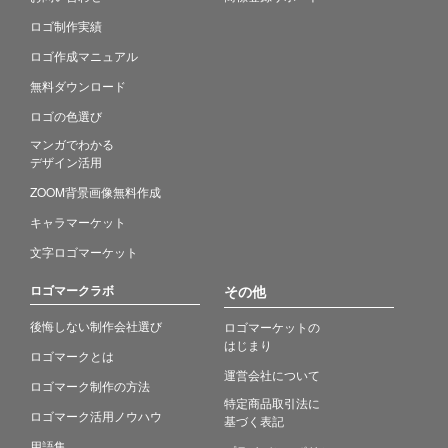
ロゴ制作実績
ロゴ作成マニュアル
無料ダウンロード
ロゴの色選び
マンガでわかる
デザイン活用
ZOOM背景画像無料作成
キャラマーケット
文字ロゴマーケット
ロゴマークラボ
その他
後悔しない制作会社選び
ロゴマーケットの
はじまり
ロゴマークとは
運営会社について
ロゴマーク制作の方法
特定商品取引法に
ロゴマーク活用ノウハウ
基づく表記
用語集