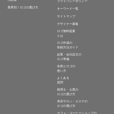
プライバシーポリシー
業界別！ロゴの選び方
キーワード一覧
サイトマップ
デザイナー募集
ロゴ無料提案
とは
ロゴ作成の
依頼方法ガイド
起業・会社設立の
ロゴ準備
名刺とロゴの
使い方
よくある
質問
税理士・士業の
ロゴの選び方
美容サロン・エステの
ロゴの選び方
カフェ・コーヒーショップの