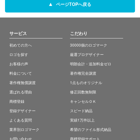
ページTOPへ戻る
サービス
こだわり
初めての方へ
30000個のロゴマーク
ロゴを探す
厳選プロデザイナー
お客様の声
明朗会計・追加料金ゼロ
料金について
著作権完全譲渡
著作権無償譲渡
1点ものオリジナル
選ばれる理由
修正回数無制限
商標登録
キャンセルＯＫ
登録デザイナー
スピード納品
よくある質問
実績1万件以上
業界別ロゴマーク
希望のファイル形式納品
お問い合わせ
商標登録サポート