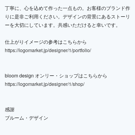
丁寧に、心を込めて作った一点もの。お客様のブランド作
りに是非ご利用ください。デザインの背景にあるストーリ
ーを大切にしています。共感いただけると幸いです。
仕上がりイメージの参考はこちらから
https://logomarket.jp/designer/1/portfolio/
bloom design オンリー・ショップはこちらから
https://logomarket.jp/designer/1/shop/
感謝
ブルーム・デザイン