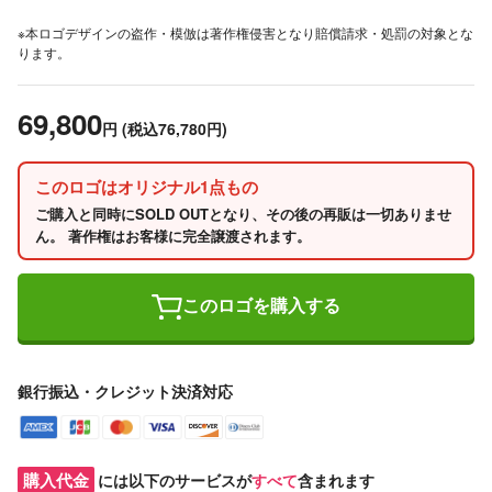
※本ロゴデザインの盗作・模倣は著作権侵害となり賠償請求・処罰の対象とな
ります。
69,800
円
(税込76,780円)
このロゴはオリジナル1点もの
ご購入と同時にSOLD OUTとなり、その後の再販は一切ありませ
ん。 著作権はお客様に完全譲渡されます。
このロゴを購入する
銀行振込・クレジット決済対応
購入代金
には以下のサービスが
すべて
含まれます