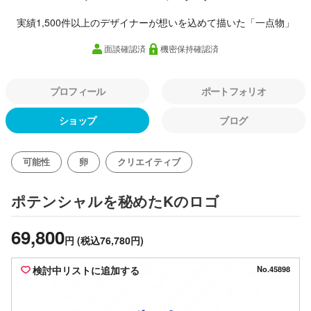
実績1,500件以上のデザイナーが想いを込めて描いた「一点物」
面談確認済
機密保持確認済
プロフィール
ポートフォリオ
ショップ
ブログ
可能性
卵
クリエイティブ
のロゴ
ポテンシャルを秘めたK
69,800
円
(税込76,780円)
検討中リストに追加する
No.45898