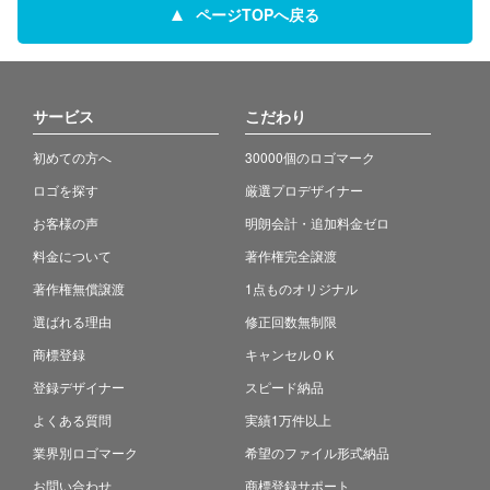
ページTOPへ戻る
サービス
こだわり
初めての方へ
30000個のロゴマーク
ロゴを探す
厳選プロデザイナー
お客様の声
明朗会計・追加料金ゼロ
料金について
著作権完全譲渡
著作権無償譲渡
1点ものオリジナル
選ばれる理由
修正回数無制限
商標登録
キャンセルＯＫ
登録デザイナー
スピード納品
よくある質問
実績1万件以上
業界別ロゴマーク
希望のファイル形式納品
お問い合わせ
商標登録サポート