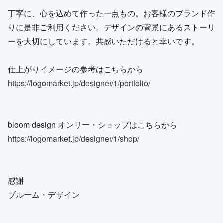
丁寧に、心を込めて作った一点もの。お客様のブランド作
りに是非ご利用ください。デザインの背景にあるストーリ
ーを大切にしています。共感いただけると幸いです。
仕上がりイメージの参考はこちらから
https://logomarket.jp/designer/1/portfolio/
bloom design オンリー・ショップはこちらから
https://logomarket.jp/designer/1/shop/
感謝
ブルーム・デザイン