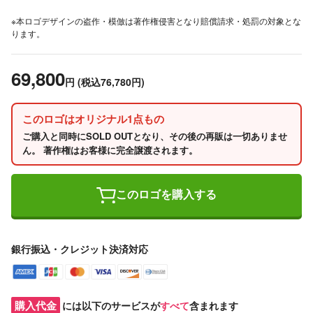
※本ロゴデザインの盗作・模倣は著作権侵害となり賠償請求・処罰の対象とな
ります。
69,800
円
(税込76,780円)
このロゴはオリジナル1点もの
ご購入と同時にSOLD OUTとなり、その後の再販は一切ありませ
ん。 著作権はお客様に完全譲渡されます。
このロゴを購入する
銀行振込・クレジット決済対応
購入代金
には以下のサービスが
すべて
含まれます