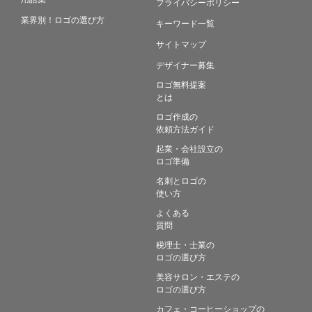
プライバシーポリシー
業界別！ロゴの選び方
キーワード一覧
サイトマップ
デザイナー募集
ロゴ無料提案
とは
ロゴ作成の
依頼方法ガイド
起業・会社設立の
ロゴ準備
名刺とロゴの
使い方
よくある
質問
税理士・士業の
ロゴの選び方
美容サロン・エステの
ロゴの選び方
カフェ・コーヒーショップの