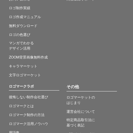
ロゴ制作実績
ロゴ作成マニュアル
無料ダウンロード
ロゴの色選び
マンガでわかる
デザイン活用
ZOOM背景画像無料作成
キャラマーケット
文字ロゴマーケット
ロゴマークラボ
その他
後悔しない制作会社選び
ロゴマーケットの
はじまり
ロゴマークとは
運営会社について
ロゴマーク制作の方法
特定商品取引法に
ロゴマーク活用ノウハウ
基づく表記
用語集