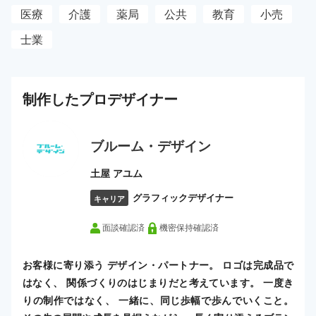
医療
介護
薬局
公共
教育
小売
士業
制作した
プロ
デザイナー
ブルーム・デザイン
土屋 アユム
グラフィックデザイナー
キャリア
面談確認済
機密保持確認済
お客様に寄り添う デザイン・パートナー。 ロゴは完成品で
はなく、 関係づくりのはじまりだと考えています。 一度き
りの制作ではなく、 一緒に、同じ歩幅で歩んでいくこと。