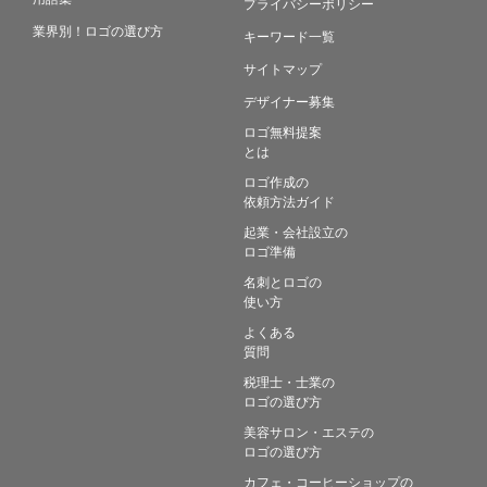
プライバシーポリシー
業界別！ロゴの選び方
キーワード一覧
サイトマップ
デザイナー募集
ロゴ無料提案
とは
ロゴ作成の
依頼方法ガイド
起業・会社設立の
ロゴ準備
名刺とロゴの
使い方
よくある
質問
税理士・士業の
ロゴの選び方
美容サロン・エステの
ロゴの選び方
カフェ・コーヒーショップの