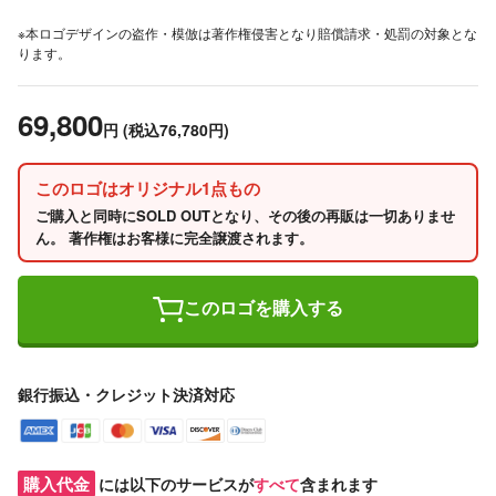
※本ロゴデザインの盗作・模倣は著作権侵害となり賠償請求・処罰の対象とな
ります。
69,800
円
(税込76,780円)
このロゴはオリジナル1点もの
ご購入と同時にSOLD OUTとなり、その後の再販は一切ありませ
ん。 著作権はお客様に完全譲渡されます。
このロゴを購入する
銀行振込・クレジット決済対応
購入代金
には以下のサービスが
すべて
含まれます