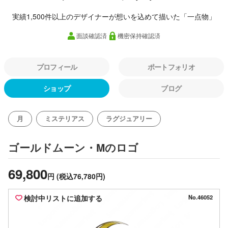
実績1,500件以上のデザイナーが想いを込めて描いた「一点物」
面談確認済
機密保持確認済
プロフィール
ポートフォリオ
ショップ
ブログ
月
ミステリアス
ラグジュアリー
のロゴ
ゴールドムーン・M
69,800
円
(税込76,780円)
検討中リストに追加する
No.46052