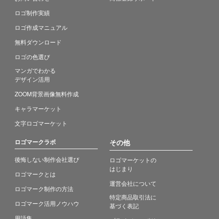
ロゴ制作実績
ロゴ作成マニュアル
無料ダウンロード
ロゴの色選び
マンガでわかる
デザイン活用
ZOOM背景画像無料作成
キャラマーケット
文字ロゴマーケット
ロゴマークラボ
その他
後悔しない制作会社選び
ロゴマーケットの
はじまり
ロゴマークとは
運営会社について
ロゴマーク制作の方法
特定商品取引法に
ロゴマーク活用ノウハウ
基づく表記
用語集