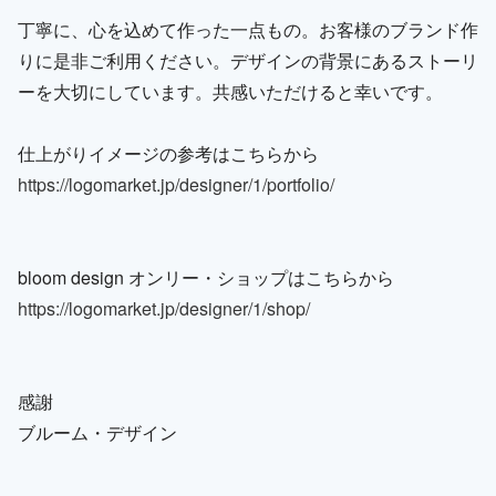
丁寧に、心を込めて作った一点もの。お客様のブランド作
りに是非ご利用ください。デザインの背景にあるストーリ
ーを大切にしています。共感いただけると幸いです。
仕上がりイメージの参考はこちらから
https://logomarket.jp/designer/1/portfolio/
bloom design オンリー・ショップはこちらから
https://logomarket.jp/designer/1/shop/
感謝
ブルーム・デザイン