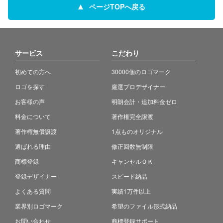
ページTOPへ戻る
サービス
こだわり
初めての方へ
30000個のロゴマーク
ロゴを探す
厳選プロデザイナー
お客様の声
明朗会計・追加料金ゼロ
料金について
著作権完全譲渡
著作権無償譲渡
1点ものオリジナル
選ばれる理由
修正回数無制限
商標登録
キャンセルＯＫ
登録デザイナー
スピード納品
よくある質問
実績1万件以上
業界別ロゴマーク
希望のファイル形式納品
お問い合わせ
商標登録サポート