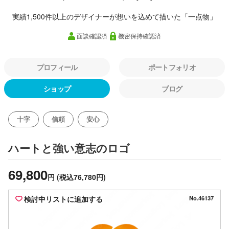
実績1,500件以上のデザイナーが想いを込めて描いた「一点物」
面談確認済
機密保持確認済
プロフィール
ポートフォリオ
ショップ
ブログ
十字
信頼
安心
のロゴ
ハートと強い意志
69,800
円
(税込76,780円)
検討中リストに追加する
No.46137