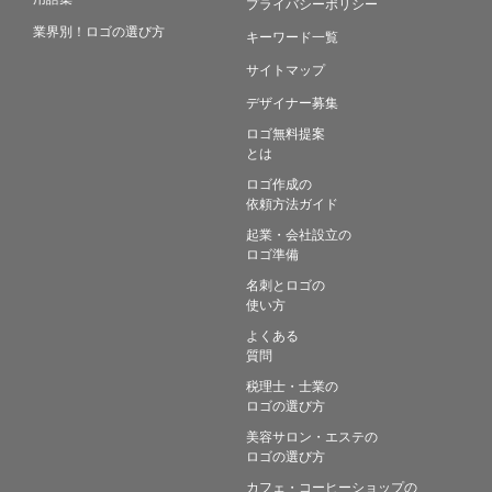
プライバシーポリシー
業界別！ロゴの選び方
キーワード一覧
サイトマップ
デザイナー募集
ロゴ無料提案
とは
ロゴ作成の
依頼方法ガイド
起業・会社設立の
ロゴ準備
名刺とロゴの
使い方
よくある
質問
税理士・士業の
ロゴの選び方
美容サロン・エステの
ロゴの選び方
カフェ・コーヒーショップの