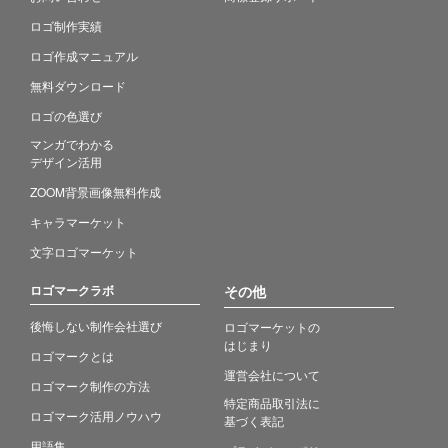
ロゴ制作実績
ロゴ作成マニュアル
無料ダウンロード
ロゴの色選び
マンガでわかる
デザイン活用
ZOOM背景画像無料作成
キャラマーケット
文字ロゴマーケット
ロゴマークラボ
その他
後悔しない制作会社選び
ロゴマーケットの
はじまり
ロゴマークとは
運営会社について
ロゴマーク制作の方法
特定商品取引法に
ロゴマーク活用ノウハウ
基づく表記
用語集