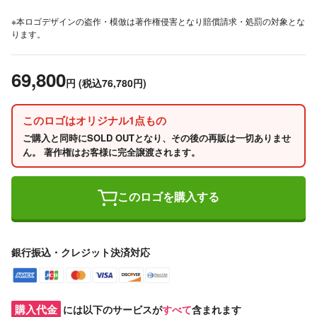
※本ロゴデザインの盗作・模倣は著作権侵害となり賠償請求・処罰の対象とな
ります。
69,800
円
(税込76,780円)
このロゴはオリジナル1点もの
ご購入と同時にSOLD OUTとなり、その後の再販は一切ありませ
ん。 著作権はお客様に完全譲渡されます。
このロゴを購入する
銀行振込・クレジット決済対応
購入代金
には以下のサービスが
すべて
含まれます