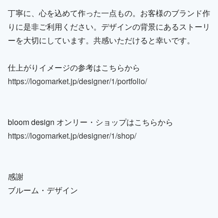
丁寧に、心を込めて作った一点もの。お客様のブランド作
りに是非ご利用ください。デザインの背景にあるストーリ
ーを大切にしています。共感いただけると幸いです。
仕上がりイメージの参考はこちらから
https://logomarket.jp/designer/1/portfolio/
bloom design オンリー・ショップはこちらから
https://logomarket.jp/designer/1/shop/
感謝
ブルーム・デザイン