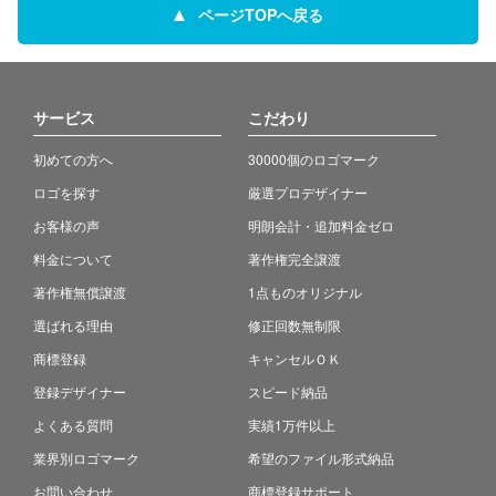
ページTOPへ戻る
サービス
こだわり
初めての方へ
30000個のロゴマーク
ロゴを探す
厳選プロデザイナー
お客様の声
明朗会計・追加料金ゼロ
料金について
著作権完全譲渡
著作権無償譲渡
1点ものオリジナル
選ばれる理由
修正回数無制限
商標登録
キャンセルＯＫ
登録デザイナー
スピード納品
よくある質問
実績1万件以上
業界別ロゴマーク
希望のファイル形式納品
お問い合わせ
商標登録サポート