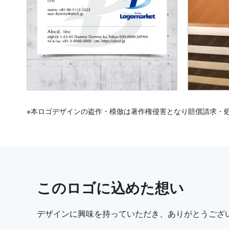
※本ロゴデザインの盗作・模倣は著作権侵害となり賠償請求・
この
ロゴ
に込めた想い
デザインに興味を持っていただき、ありがとうござ