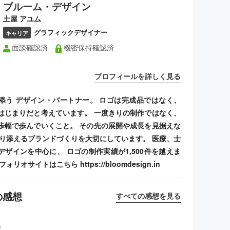
ブルーム・デザイン
土屋 アユム
グラフィックデザイナー
キャリア
面談確認済
機密保持確認済
プロフィールを詳しく見る
添う デザイン・パートナー。 ロゴは完成品ではなく、
はじまりだと考えています。 一度きりの制作ではなく、
歩幅で歩んでいくこと。 その先の展開や成長を見据えな
寄り添えるブランドづくりを大切にしています。 医療、士
デザインを中心に、 ロゴの制作実績が1,500件を越えま
リオサイトはこちら https://bloomdesign.in
の感想
すべての感想を見る
名