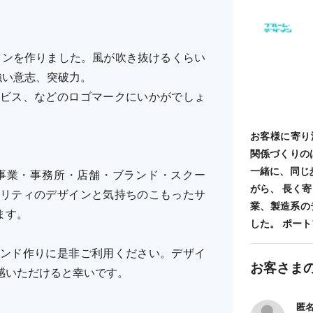
インを作りました。風が吹き抜けるくらい
強い意志、突破力。
ビス、などのロゴマークにいかがでしょ
お客様に寄り
関係づくりの
一緒に、同じ
事業・事務所・店舗・ブランド・スクー
がら、 長く
リティのデザインと気持ちのこもったサ
業、製造系の
ます。
した。 ポートフォ
ンド作りに是非ご利用ください。デザイ
お客さま
感いただけると幸いです。
匿