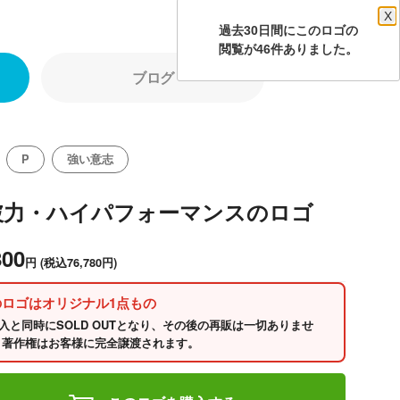
X
過去30日間にこのロゴの
閲覧が46件ありました。
ブログ
P
強い意志
破力・ハイパフォーマンスのロゴ
800
円
(税込76,780円)
のロゴはオリジナル1点もの
入と同時にSOLD OUTとなり、その後の再販は一切ありませ
 著作権はお客様に完全譲渡されます。