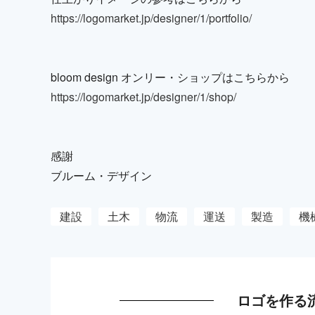
https://logomarket.jp/designer/1/portfolio/
bloom design オンリー・ショップはこちらから
https://logomarket.jp/designer/1/shop/
感謝
ブルーム・デザイン
建設
土木
物流
運送
製造
機
ロゴを作る