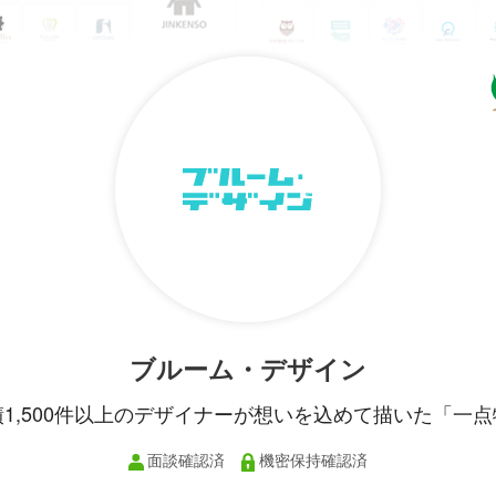
ブルーム・デザイン
績1,500件以上のデザイナーが想いを込めて描いた「一点
面談確認済
機密保持確認済