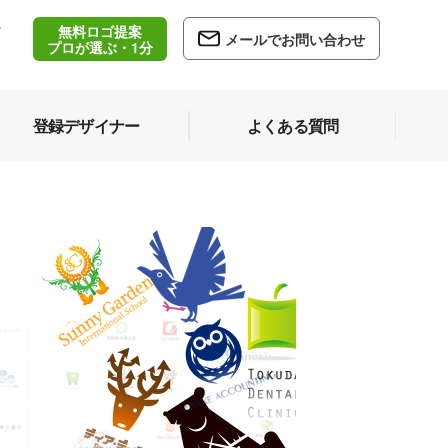
無料ロゴ提案
/
メールでお問い合わせ
5
プロが選ぶ・1分
登録デザイナー
よくある質問