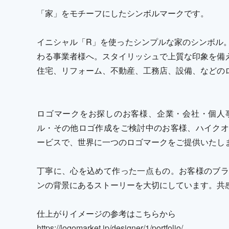
「家」をモチーフにしたシンボルマークです。
イニシャル「R」を使ったシンプルな家のシンボル
わる事業者様へ。スタイリッシュで上質な印象を備
住宅、リフォーム、不動産、工務店、設備、などの
ロゴマークをお探しのお客様、企業・会社・個人
ル・その他ロゴ作成をご検討中のお客様、ハイクオ
ービスで、世界に一つのロゴマークをご提供いたし
丁寧に、心を込めて作った一点もの。お客様のブラ
ンの背景にあるストーリーを大切にしています。共
仕上がりイメージの参考はこちらから
https://logomarket.jp/designer/1/portfolio/