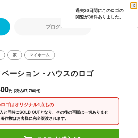
X
過去30日間にこのロゴの
閲覧が38件ありました。
ブログ
家
マイホーム
ノベーション・ハウスのロゴ
800
円
(税込87,780円)
のロゴはオリジナル1点もの
入と同時にSOLD OUTとなり、その後の再販は一切ありませ
 著作権はお客様に完全譲渡されます。