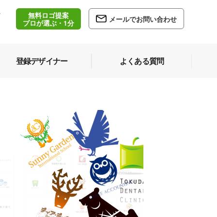
無料ロゴ提案
/
メールでお問い合わせ
5
プロが選ぶ・1分
登録デザイナー
よくある質問