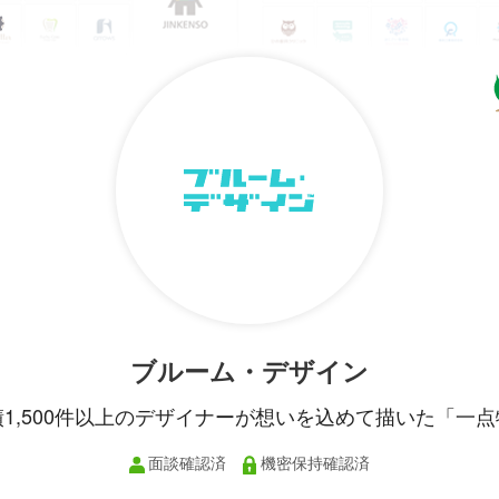
ブルーム・デザイン
績1,500件以上のデザイナーが想いを込めて描いた「一点
面談確認済
機密保持確認済