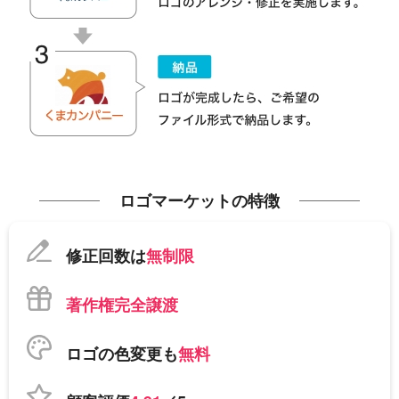
ロゴマーケットの特徴
修正回数は
無制限
著作権完全譲渡
ロゴの色変更も
無料