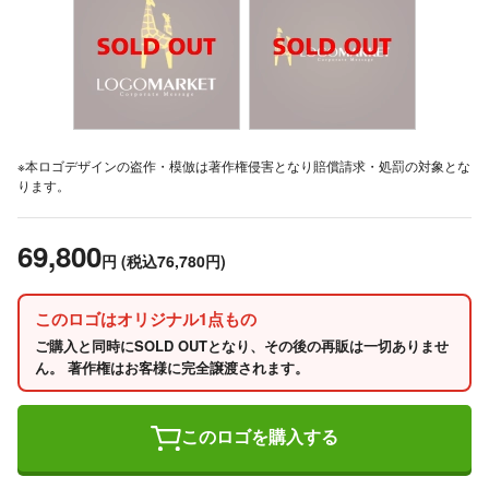
※本ロゴデザインの盗作・模倣は著作権侵害となり賠償請求・処罰の対象とな
ります。
69,800
円
(税込76,780円)
このロゴはオリジナル1点もの
ご購入と同時にSOLD OUTとなり、その後の再販は一切ありませ
ん。 著作権はお客様に完全譲渡されます。
このロゴを購入する