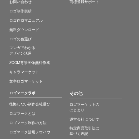
お問い合わせ
商標登録サポート
ロゴ制作実績
ロゴ作成マニュアル
無料ダウンロード
ロゴの色選び
マンガでわかる
デザイン活用
ZOOM背景画像無料作成
キャラマーケット
文字ロゴマーケット
ロゴマークラボ
その他
後悔しない制作会社選び
ロゴマーケットの
はじまり
ロゴマークとは
運営会社について
ロゴマーク制作の方法
特定商品取引法に
ロゴマーク活用ノウハウ
基づく表記