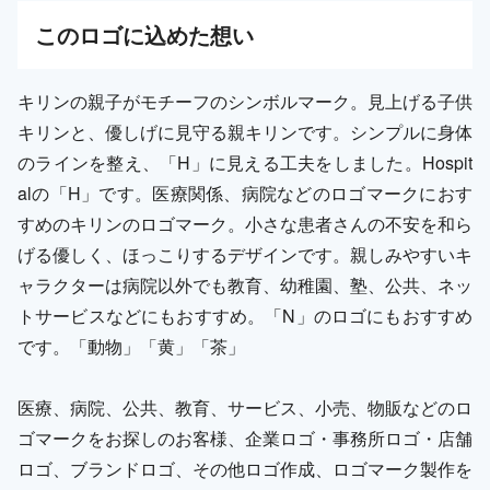
この
ロゴ
に込めた想い
キリンの親子がモチーフのシンボルマーク。見上げる子供
キリンと、優しげに見守る親キリンです。シンプルに身体
のラインを整え、「H」に見える工夫をしました。Hospit
alの「H」です。医療関係、病院などのロゴマークにおす
すめのキリンのロゴマーク。小さな患者さんの不安を和ら
げる優しく、ほっこりするデザインです。親しみやすいキ
ャラクターは病院以外でも教育、幼稚園、塾、公共、ネッ
トサービスなどにもおすすめ。「N」のロゴにもおすすめ
です。「動物」「黄」「茶」
医療、病院、公共、教育、サービス、小売、物販などのロ
ゴマークをお探しのお客様、企業ロゴ・事務所ロゴ・店舗
ロゴ、ブランドロゴ、その他ロゴ作成、ロゴマーク製作を