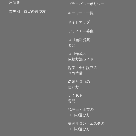
用語集
プライバシーポリシー
業界別！ロゴの選び方
キーワード一覧
サイトマップ
デザイナー募集
ロゴ無料提案
とは
ロゴ作成の
依頼方法ガイド
起業・会社設立の
ロゴ準備
名刺とロゴの
使い方
よくある
質問
税理士・士業の
ロゴの選び方
美容サロン・エステの
ロゴの選び方