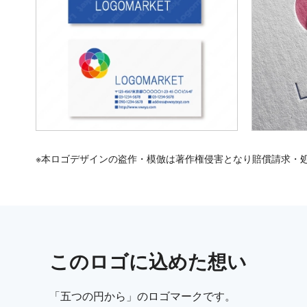
※本ロゴデザインの盗作・模倣は著作権侵害となり賠償請求・
この
ロゴ
に込めた想い
「五つの円から」のロゴマークです。