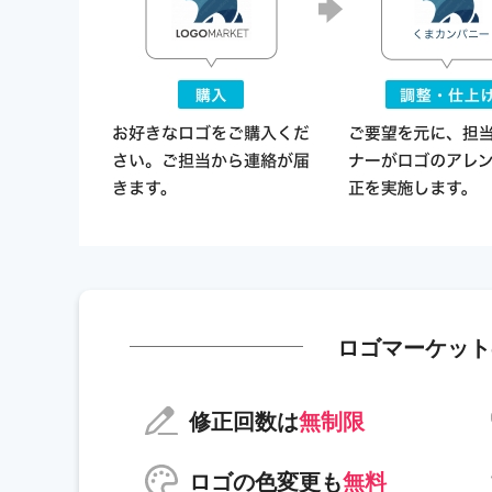
ロゴマーケット
修正回数は
無制限
ロゴの色変更も
無料