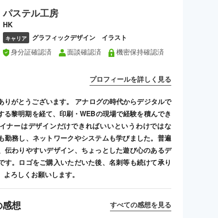
パステル工房
HK
グラフィックデザイン イラスト
キャリア
身分証確認済
面談確認済
機密保持確認済
プロフィールを詳しく見る
ありがとうございます。 アナログの時代からデジタルで
する黎明期を経て、印刷・WEBの現場で経験を積んでき
イナーはデザインだけできればいいというわけではな
も勤務し、ネットワークやシステムも学びました。普遍
、伝わりやすいデザイン、ちょっとした遊び心のあるデ
です。ロゴをご購入いただいた後、名刺等も続けて承り
、よろしくお願いします。
の感想
すべての感想を見る