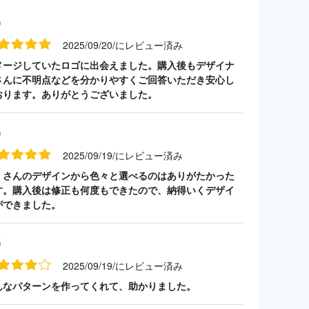
名
2025/09/20/にレビュー済み
メージしていたロゴに出会えました。購入後もデザイナ
さんに不明点などを分かりやすくご回答いただき安心し
おります。ありがとうございました。
名
2025/09/19/にレビュー済み
くさんのデザインから色々と選べるのはありがたかった
す。購入後は修正も何度もできたので、納得いくデザイ
ができました。
名
2025/09/19/にレビュー済み
んなパターンを作ってくれて、助かりました。