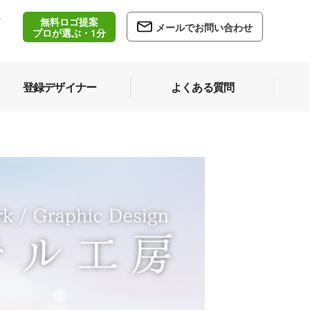
無料ロゴ提案
/
メールでお問い合わせ
5
プロが選ぶ・1分
登録デザイナー
よくある質問