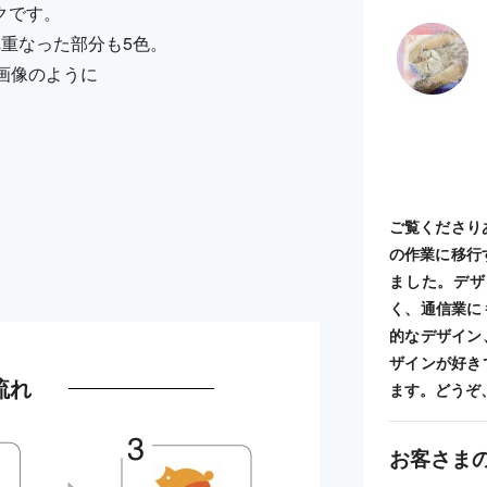
クです。
重なった部分も5色。
画像のように
ご覧くださり
の作業に移行
ました。デザ
く、通信業に
的なデザイン
ザインが好き
流れ
ます。どうぞ
お客さま