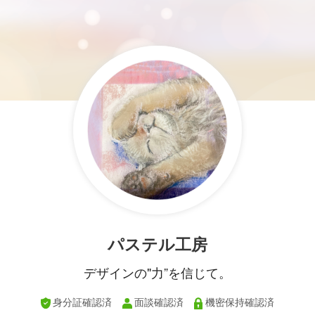
パステル工房
デザインの"力”を信じて。
身分証確認済
面談確認済
機密保持確認済