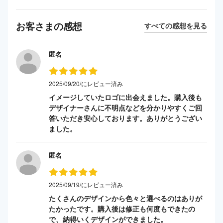
お客さまの感想
すべての感想を見る
匿名
2025/09/20/にレビュー済み
イメージしていたロゴに出会えました。購入後も
デザイナーさんに不明点などを分かりやすくご回
答いただき安心しております。ありがとうござい
ました。
匿名
2025/09/19/にレビュー済み
たくさんのデザインから色々と選べるのはありが
たかったです。購入後は修正も何度もできたの
で、納得いくデザインができました。