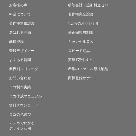
お客様の声
明朗会計・追加料金ゼロ
料金について
著作権完全譲渡
著作権無償譲渡
1点ものオリジナル
選ばれる理由
修正回数無制限
商標登録
キャンセルＯＫ
登録デザイナー
スピード納品
よくある質問
実績1万件以上
業界別ロゴマーク
希望のファイル形式納品
お問い合わせ
商標登録サポート
ロゴ制作実績
ロゴ作成マニュアル
無料ダウンロード
ロゴの色選び
マンガでわかる
デザイン活用