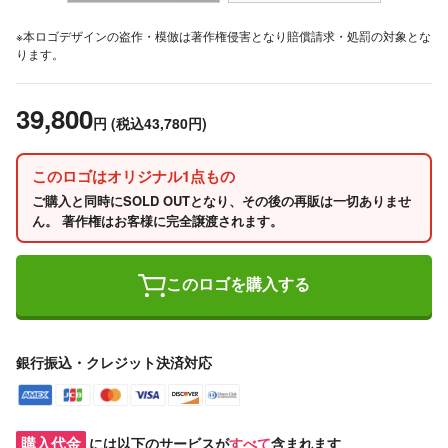
※本ロゴデザインの盗作・模倣は著作権侵害となり賠償請求・処罰の対象とな
ります。
39,800
円
(税込43,780円)
このロゴはオリジナル1点もの
ご購入と同時にSOLD OUTとなり、その後の再販は一切ありませ
ん。 著作権はお客様に完全譲渡されます。
このロゴを購入する
銀行振込・クレジット決済対応
購入代金
には以下のサービスが
すべて
含まれます