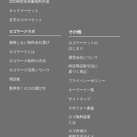
ZOOM背景画像無料作成
キャラマーケット
文字ロゴマーケット
ロゴマークラボ
その他
後悔しない制作会社選び
ロゴマーケットの
はじまり
ロゴマークとは
運営会社について
ロゴマーク制作の方法
特定商品取引法に
ロゴマーク活用ノウハウ
基づく表記
用語集
プライバシーポリシー
業界別！ロゴの選び方
キーワード一覧
サイトマップ
デザイナー募集
ロゴ無料提案
とは
ロゴ作成の
依頼方法ガイド