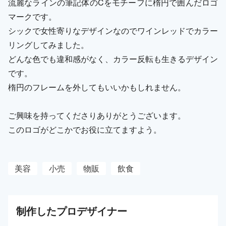
流麗なラインの筆記体のCをモチーフに楕円で囲んだロゴ
マークです。
シックで女性寄りなデザインなのでワインレッドでカラー
リングしてみました。
どんな色でも違和感がなく、カラー反転も生きるデザイン
です。
楕円のフレームを外してもいいかもしれません。
ご興味を持ってくださりありがとうございます。
このロゴがどこかでお役に立てますよう。
美容
小売
物販
飲食
制作した
プロ
デザイナー