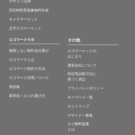
デザイン活用
ZOOM背景画像無料作成
キャラマーケット
文字ロゴマーケット
ロゴマークラボ
その他
後悔しない制作会社選び
ロゴマーケットの
はじまり
ロゴマークとは
運営会社について
ロゴマーク制作の方法
特定商品取引法に
ロゴマーク活用ノウハウ
基づく表記
用語集
プライバシーポリシー
業界別！ロゴの選び方
キーワード一覧
サイトマップ
デザイナー募集
ロゴ無料提案
とは