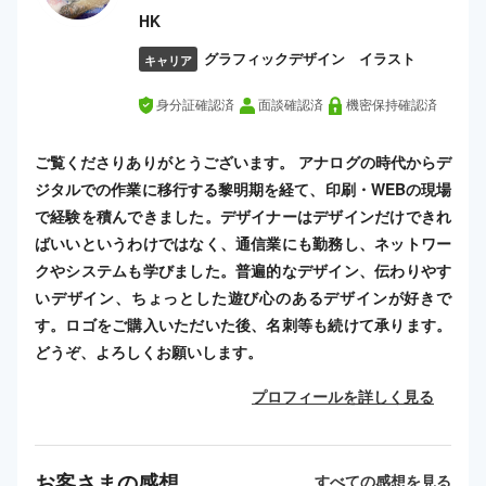
HK
グラフィックデザイン イラスト
キャリア
身分証確認済
面談確認済
機密保持確認済
ご覧くださりありがとうございます。 アナログの時代からデ
ジタルでの作業に移行する黎明期を経て、印刷・WEBの現場
で経験を積んできました。デザイナーはデザインだけできれ
ばいいというわけではなく、通信業にも勤務し、ネットワー
クやシステムも学びました。普遍的なデザイン、伝わりやす
いデザイン、ちょっとした遊び心のあるデザインが好きで
す。ロゴをご購入いただいた後、名刺等も続けて承ります。
どうぞ、よろしくお願いします。
プロフィールを詳しく見る
お客さまの感想
すべての感想を見る