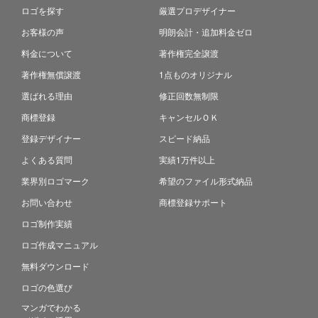
ロゴを探す
厳選プロデザイナー
お客様の声
明朗会計・追加料金ゼロ
料金について
著作権完全譲渡
著作権無償譲渡
1点ものオリジナル
選ばれる理由
修正回数無制限
商標登録
キャンセルＯＫ
登録デザイナー
スピード納品
よくある質問
実績1万件以上
業界別ロゴマーク
希望のファイル形式納品
お問い合わせ
商標登録サポート
ロゴ制作実績
ロゴ作成マニュアル
無料ダウンロード
ロゴの色選び
マンガでわかる