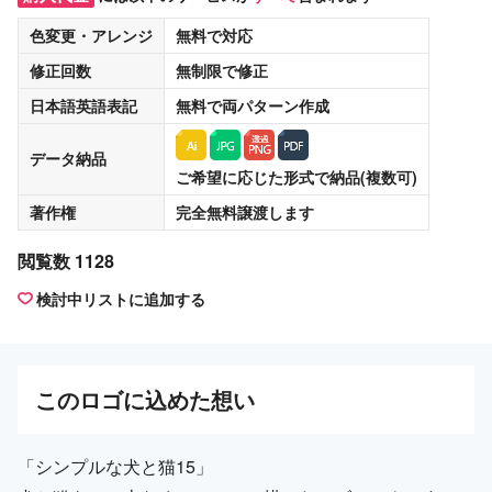
色変更・アレンジ
無料
で対応
修正回数
無制限
で修正
日本語英語表記
無料
で両パターン作成
データ納品
ご希望に応じた形式で納品(複数可)
著作権
完全無料譲渡
します
閲覧数 1128
検討中リストに追加する
この
ロゴ
に込めた想い
「シンプルな犬と猫15」