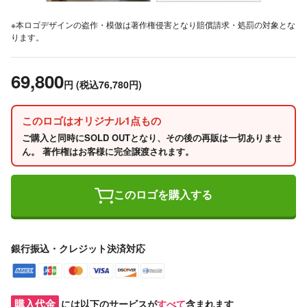
※本ロゴデザインの盗作・模倣は著作権侵害となり賠償請求・処罰の対象とな
ります。
69,800
円
(税込76,780円)
このロゴはオリジナル1点もの
ご購入と同時にSOLD OUTとなり、その後の再販は一切ありませ
ん。 著作権はお客様に完全譲渡されます。
このロゴを購入する
銀行振込・クレジット決済対応
購入代金
には以下のサービスが
すべて
含まれます