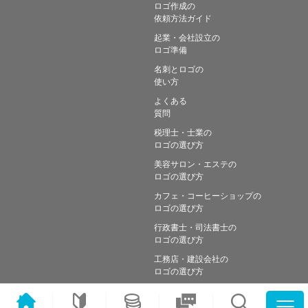
ロゴ作成の
依頼方法ガイド
起業・会社設立の
ロゴ準備
名刺とロゴの
使い方
よくある
質問
税理士・士業の
ロゴの選び方
美容サロン・エステの
ロゴの選び方
カフェ・コーヒーショップの
ロゴの選び方
行政書士・司法書士の
ロゴの選び方
工務店・建設会社の
ロゴの選び方