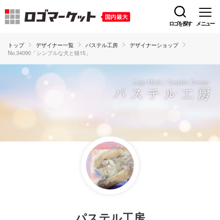
ロゴを探す
メニュー
トップ
デザイナー一覧
パステル工房
デザイナーショップ
No.34090「シンプルな犬と猫15」
パステル工房