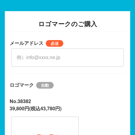
ロゴマークのご購入
メールアドレス
ロゴマーク
No.38382
39,800円(税込43,780円)