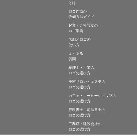
とは
ロゴ作成の
依頼方法ガイド
起業・会社設立の
ロゴ準備
名刺とロゴの
使い方
よくある
質問
税理士・士業の
ロゴの選び方
美容サロン・エステの
ロゴの選び方
カフェ・コーヒーショップの
ロゴの選び方
行政書士・司法書士の
ロゴの選び方
工務店・建設会社の
ロゴの選び方