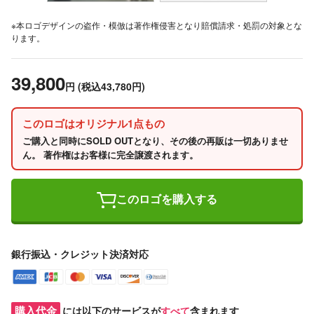
※本ロゴデザインの盗作・模倣は著作権侵害となり賠償請求・処罰の対象とな
ります。
39,800
円
(税込43,780円)
このロゴはオリジナル1点もの
ご購入と同時にSOLD OUTとなり、その後の再販は一切ありませ
ん。 著作権はお客様に完全譲渡されます。
このロゴを購入する
銀行振込・クレジット決済対応
購入代金
には以下のサービスが
すべて
含まれます