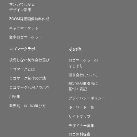
マンガでわかる
デザイン活用
ZOOM背景画像無料作成
キャラマーケット
文字ロゴマーケット
ロゴマークラボ
その他
後悔しない制作会社選び
ロゴマーケットの
はじまり
ロゴマークとは
運営会社について
ロゴマーク制作の方法
特定商品取引法に
ロゴマーク活用ノウハウ
基づく表記
用語集
プライバシーポリシー
業界別！ロゴの選び方
キーワード一覧
サイトマップ
デザイナー募集
ロゴ無料提案