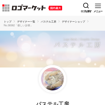
ロゴを探す
メニュー
トップ
デザイナー一覧
パステル工房
デザイナーショップ
No.38382「優しい診療」
パステル工房