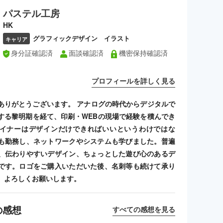
パステル工房
HK
グラフィックデザイン イラスト
キャリア
身分証確認済
面談確認済
機密保持確認済
プロフィールを詳しく見る
ありがとうございます。 アナログの時代からデジタルで
する黎明期を経て、印刷・WEBの現場で経験を積んでき
イナーはデザインだけできればいいというわけではな
も勤務し、ネットワークやシステムも学びました。普遍
、伝わりやすいデザイン、ちょっとした遊び心のあるデ
です。ロゴをご購入いただいた後、名刺等も続けて承り
、よろしくお願いします。
の感想
すべての感想を見る