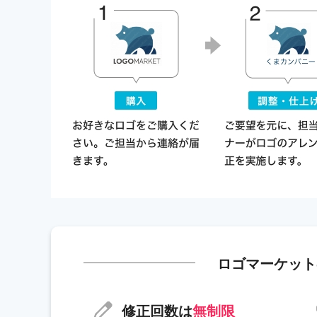
ロゴマーケット
修正回数は
無制限