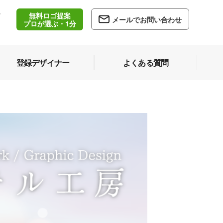
無料ロゴ提案
/
メールでお問い合わせ
5
プロが選ぶ・1分
登録デザイナー
よくある質問