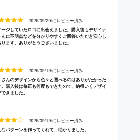
名
2025/09/20/にレビュー済み
メージしていたロゴに出会えました。購入後もデザイナ
さんに不明点などを分かりやすくご回答いただき安心し
おります。ありがとうございました。
名
2025/09/19/にレビュー済み
くさんのデザインから色々と選べるのはありがたかった
す。購入後は修正も何度もできたので、納得いくデザイ
ができました。
名
2025/09/19/にレビュー済み
んなパターンを作ってくれて、助かりました。