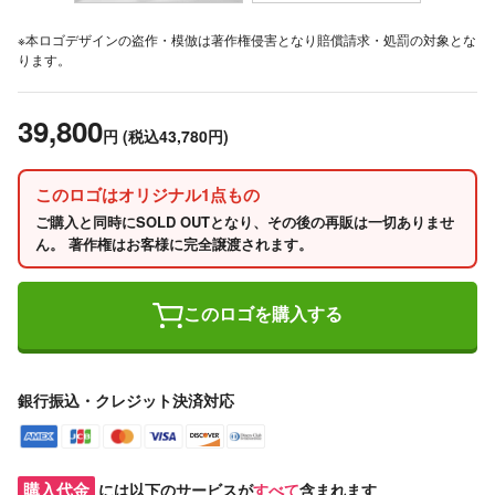
※本ロゴデザインの盗作・模倣は著作権侵害となり賠償請求・処罰の対象とな
ります。
39,800
円
(税込43,780円)
このロゴはオリジナル1点もの
ご購入と同時にSOLD OUTとなり、その後の再販は一切ありませ
ん。 著作権はお客様に完全譲渡されます。
このロゴを購入する
銀行振込・クレジット決済対応
購入代金
には以下のサービスが
すべて
含まれます