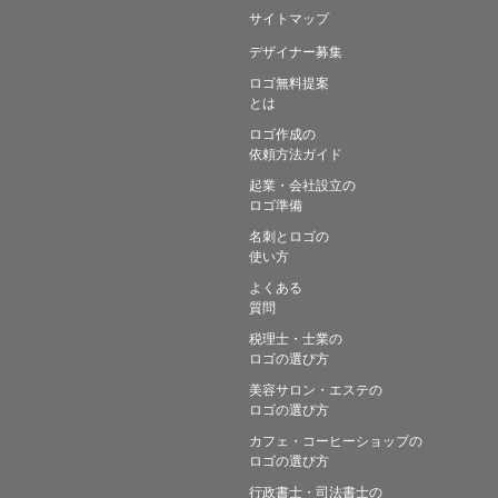
サイトマップ
デザイナー募集
ロゴ無料提案
とは
ロゴ作成の
依頼方法ガイド
起業・会社設立の
ロゴ準備
名刺とロゴの
使い方
よくある
質問
税理士・士業の
ロゴの選び方
美容サロン・エステの
ロゴの選び方
カフェ・コーヒーショップの
ロゴの選び方
行政書士・司法書士の