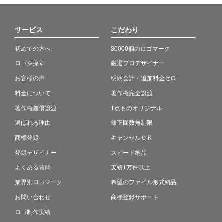
サービス
こだわり
初めての方へ
30000個のロゴマーク
ロゴを探す
厳選プロデザイナー
お客様の声
明朗会計・追加料金ゼロ
料金について
著作権完全譲渡
著作権無償譲渡
1点ものオリジナル
選ばれる理由
修正回数無制限
商標登録
キャンセルＯＫ
登録デザイナー
スピード納品
よくある質問
実績1万件以上
業界別ロゴマーク
希望のファイル形式納品
お問い合わせ
商標登録サポート
ロゴ制作実績