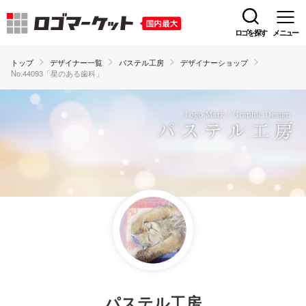
ロゴを探す
メニュー
トップ
デザイナー一覧
パステル工房
デザイナーショップ
No.44093「星のある歯科」
パステル工房