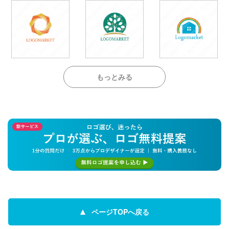
もっとみる
ページTOPへ戻る