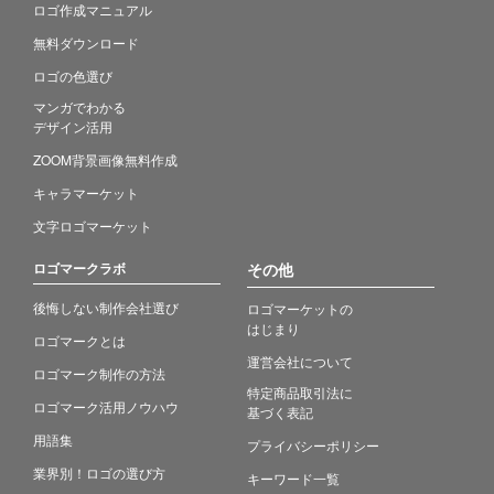
ロゴ作成マニュアル
無料ダウンロード
ロゴの色選び
マンガでわかる
デザイン活用
ZOOM背景画像無料作成
キャラマーケット
文字ロゴマーケット
ロゴマークラボ
その他
後悔しない制作会社選び
ロゴマーケットの
はじまり
ロゴマークとは
運営会社について
ロゴマーク制作の方法
特定商品取引法に
ロゴマーク活用ノウハウ
基づく表記
用語集
プライバシーポリシー
業界別！ロゴの選び方
キーワード一覧