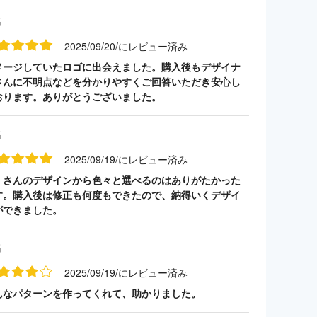
名
2025/09/20/にレビュー済み
メージしていたロゴに出会えました。購入後もデザイナ
さんに不明点などを分かりやすくご回答いただき安心し
おります。ありがとうございました。
名
2025/09/19/にレビュー済み
くさんのデザインから色々と選べるのはありがたかった
す。購入後は修正も何度もできたので、納得いくデザイ
ができました。
名
2025/09/19/にレビュー済み
んなパターンを作ってくれて、助かりました。