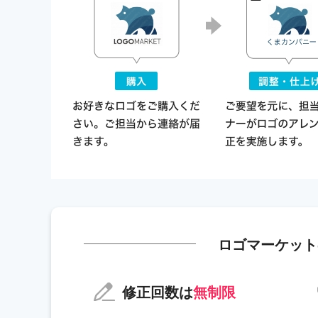
ロゴマーケット
修正回数は
無制限