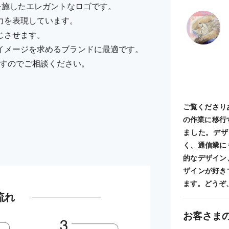
を施したエレガントなロゴです。
力を表現しています。
じさせます。
イメージを求めるブランドに最適です。
ますのでご相談ください。
ご覧くださり
の作業に移行
ました。デザ
く、通信業に
的なデザイン
ザインが好き
ます。どうぞ
流れ
お客さま