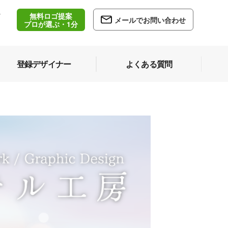
無料ロゴ提案
/
メールでお問い合わせ
5
プロが選ぶ・1分
登録デザイナー
よくある質問