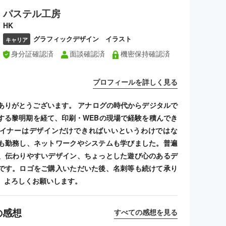
パステル工房
HK
グラフィックデザイン イラスト
キャリア
身分証確認済
面談確認済
機密保持確認済
プロフィールを詳しく見る
ありがとうございます。 アナログの時代からデジタルで
する黎明期を経て、印刷・WEBの現場で経験を積んでき
イナーはデザインだけできればいいというわけではな
も勤務し、ネットワークやシステムも学びました。普遍
、伝わりやすいデザイン、ちょっとした遊び心のあるデ
です。ロゴをご購入いただいた後、名刺等も続けて承り
、よろしくお願いします。
の感想
すべての感想を見る