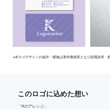
※本ロゴデザインの盗作・模倣は著作権侵害となり賠償請求・
この
ロゴ
に込めた想い
「Kのアレンジ」