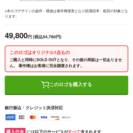
※本ロゴデザインの盗作・模倣は著作権侵害となり賠償請求・処罰の対象とな
ります。
49,800
円
(税込54,780円)
このロゴはオリジナル1点もの
ご購入と同時にSOLD OUTとなり、その後の再販は一切ありませ
ん。 著作権はお客様に完全譲渡されます。
このロゴを購入する
銀行振込・クレジット決済対応
購入代金
には以下のサービスが
すべて
含まれます