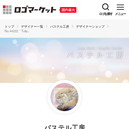
ロゴを探す
メニュー
トップ
デザイナー一覧
パステル工房
デザイナーショップ
No.44222「Tulip」
パステル工房