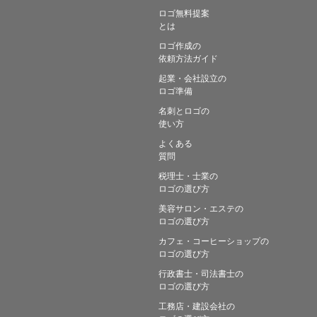
ロゴ無料提案
とは
ロゴ作成の
依頼方法ガイド
起業・会社設立の
ロゴ準備
名刺とロゴの
使い方
よくある
質問
税理士・士業の
ロゴの選び方
美容サロン・エステの
ロゴの選び方
カフェ・コーヒーショップの
ロゴの選び方
行政書士・司法書士の
ロゴの選び方
工務店・建設会社の