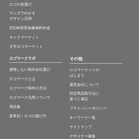
ロゴの色選び
マンガでわかる
デザイン活用
ZOOM背景画像無料作成
キャラマーケット
文字ロゴマーケット
ロゴマークラボ
その他
後悔しない制作会社選び
ロゴマーケットの
はじまり
ロゴマークとは
運営会社について
ロゴマーク制作の方法
特定商品取引法に
ロゴマーク活用ノウハウ
基づく表記
用語集
プライバシーポリシー
業界別！ロゴの選び方
キーワード一覧
サイトマップ
デザイナー募集