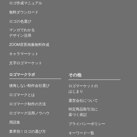
ロゴ作成マニュアル
無料ダウンロード
ロゴの色選び
マンガでわかる
デザイン活用
ZOOM背景画像無料作成
キャラマーケット
文字ロゴマーケット
ロゴマークラボ
その他
後悔しない制作会社選び
ロゴマーケットの
はじまり
ロゴマークとは
運営会社について
ロゴマーク制作の方法
特定商品取引法に
ロゴマーク活用ノウハウ
基づく表記
用語集
プライバシーポリシー
業界別！ロゴの選び方
キーワード一覧