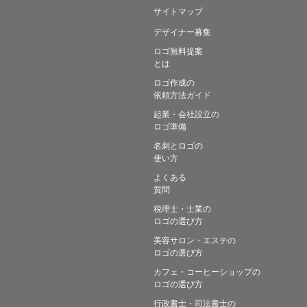
サイトマップ
デザイナー募集
ロゴ無料提案
とは
ロゴ作成の
依頼方法ガイド
起業・会社設立の
ロゴ準備
名刺とロゴの
使い方
よくある
質問
税理士・士業の
ロゴの選び方
美容サロン・エステの
ロゴの選び方
カフェ・コーヒーショップの
ロゴの選び方
行政書士・司法書士の