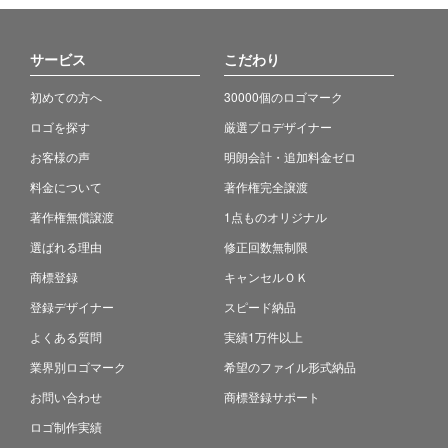
サービス
こだわり
初めての方へ
30000個のロゴマーク
ロゴを探す
厳選プロデザイナー
お客様の声
明朗会計・追加料金ゼロ
料金について
著作権完全譲渡
著作権無償譲渡
1点ものオリジナル
選ばれる理由
修正回数無制限
商標登録
キャンセルＯＫ
登録デザイナー
スピード納品
よくある質問
実績1万件以上
業界別ロゴマーク
希望のファイル形式納品
お問い合わせ
商標登録サポート
ロゴ制作実績