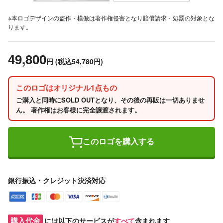
※本ロゴデザインの盗作・模倣は著作権侵害となり賠償請求・処罰の対象とな
ります。
49,800
円
(税込54,780円)
このロゴはオリジナル1点もの
ご購入と同時にSOLD OUTとなり、その後の再販は一切ありませ
ん。 著作権はお客様に完全譲渡されます。
このロゴを購入する
銀行振込・クレジット決済対応
購入代金
には以下のサービスが
すべて
含まれます