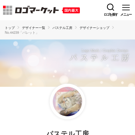
ロゴを探す
メニュー
トップ
デザイナー一覧
パステル工房
デザイナーショップ
No.44239「パレット」
パステル工房