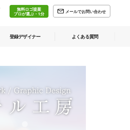
無料ロゴ提案
/
メールでお問い合わせ
5
プロが選ぶ・1分
登録デザイナー
よくある質問