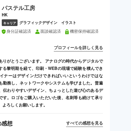
パステル工房
HK
グラフィックデザイン イラスト
キャリア
身分証確認済
面談確認済
機密保持確認済
プロフィールを詳しく見る
ありがとうございます。 アナログの時代からデジタルで
する黎明期を経て、印刷・WEBの現場で経験を積んでき
イナーはデザインだけできればいいというわけではな
も勤務し、ネットワークやシステムも学びました。普遍
、伝わりやすいデザイン、ちょっとした遊び心のあるデ
です。ロゴをご購入いただいた後、名刺等も続けて承り
、よろしくお願いします。
の感想
すべての感想を見る