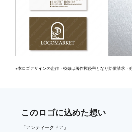
※本ロゴデザインの盗作・模倣は著作権侵害となり賠償請求・
この
ロゴ
に込めた想い
「アンティークドア」