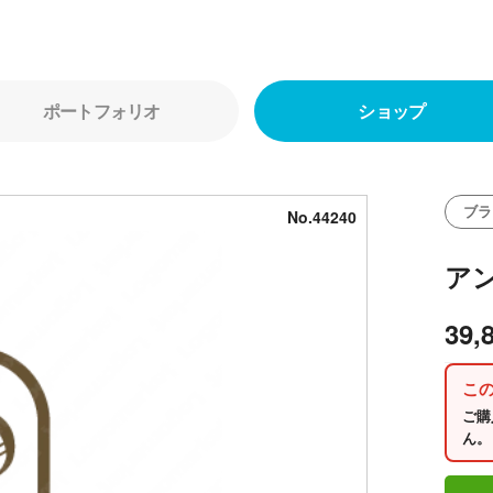
ポートフォリオ
ショップ
ブラ
No.44240
ア
39,
こ
ご購
ん。