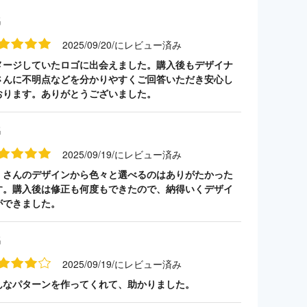
名
2025/09/20/にレビュー済み
メージしていたロゴに出会えました。購入後もデザイナ
さんに不明点などを分かりやすくご回答いただき安心し
おります。ありがとうございました。
名
2025/09/19/にレビュー済み
くさんのデザインから色々と選べるのはありがたかった
す。購入後は修正も何度もできたので、納得いくデザイ
ができました。
名
2025/09/19/にレビュー済み
んなパターンを作ってくれて、助かりました。