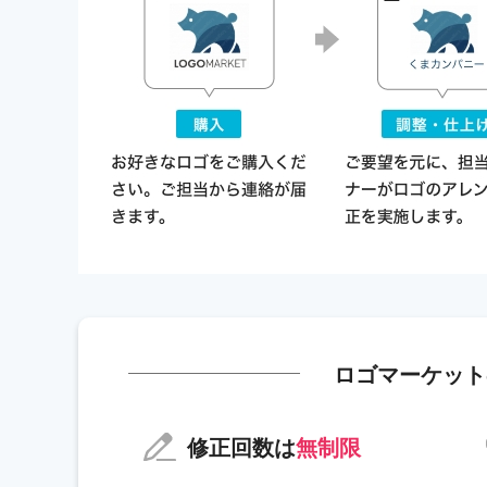
ロゴマーケット
修正回数は
無制限