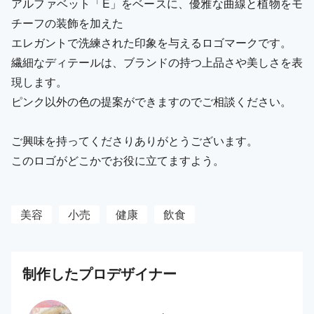
アルファベット「E」をベースに、優雅な曲線と植物をモ
チーフの装飾を加えた
エレガントで洗練された印象を与えるロゴマークです。
繊細なディテールは、ブランドの持つ上品さや美しさを表
現します。
ピンク以外の色の提案ができますのでご相談ください。
ご興味を持ってくださりありがとうございます。
このロゴがどこかでお役に立てますよう。
美容
小売
健康
飲食
制作した
プロ
デザイナー