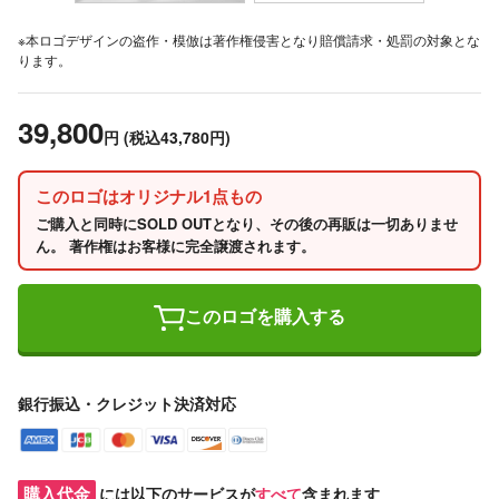
※本ロゴデザインの盗作・模倣は著作権侵害となり賠償請求・処罰の対象とな
ります。
39,800
円
(税込43,780円)
このロゴはオリジナル1点もの
ご購入と同時にSOLD OUTとなり、その後の再販は一切ありませ
ん。 著作権はお客様に完全譲渡されます。
このロゴを購入する
銀行振込・クレジット決済対応
購入代金
には以下のサービスが
すべて
含まれます