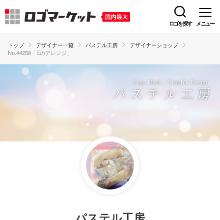
ロゴを探す
メニュー
トップ
デザイナー一覧
パステル工房
デザイナーショップ
No.44258「Eのアレンジ」
パステル工房