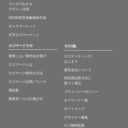
マンガでわかる
デザイン活用
ZOOM背景画像無料作成
キャラマーケット
文字ロゴマーケット
ロゴマークラボ
その他
後悔しない制作会社選び
ロゴマーケットの
はじまり
ロゴマークとは
運営会社について
ロゴマーク制作の方法
特定商品取引法に
ロゴマーク活用ノウハウ
基づく表記
用語集
プライバシーポリシー
業界別！ロゴの選び方
キーワード一覧
サイトマップ
デザイナー募集
ロゴ無料提案