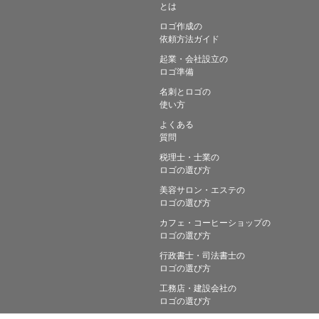
とは
ロゴ作成の
依頼方法ガイド
起業・会社設立の
ロゴ準備
名刺とロゴの
使い方
よくある
質問
税理士・士業の
ロゴの選び方
美容サロン・エステの
ロゴの選び方
カフェ・コーヒーショップの
ロゴの選び方
行政書士・司法書士の
ロゴの選び方
工務店・建設会社の
ロゴの選び方