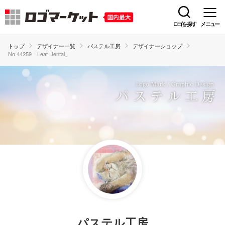
ロゴを探す
メニュー
トップ
デザイナー一覧
パステル工房
デザイナーショップ
No.44259「Leaf Dental」
パステル工房