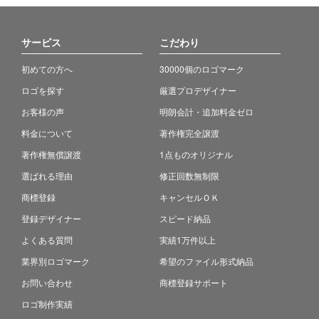
サービス
こだわり
初めての方へ
30000個のロゴマーク
ロゴを探す
厳選プロデザイナー
お客様の声
明朗会計・追加料金ゼロ
料金について
著作権完全譲渡
著作権無償譲渡
1点ものオリジナル
選ばれる理由
修正回数無制限
商標登録
キャンセルＯＫ
登録デザイナー
スピード納品
よくある質問
実績1万件以上
業界別ロゴマーク
希望のファイル形式納品
お問い合わせ
商標登録サポート
ロゴ制作実績