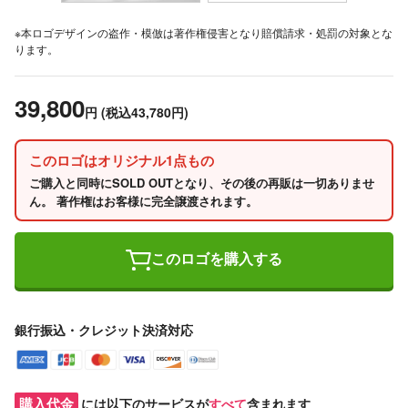
※本ロゴデザインの盗作・模倣は著作権侵害となり賠償請求・処罰の対象とな
ります。
39,800
円
(税込43,780円)
このロゴはオリジナル1点もの
ご購入と同時にSOLD OUTとなり、その後の再販は一切ありませ
ん。 著作権はお客様に完全譲渡されます。
このロゴを購入する
銀行振込・クレジット決済対応
購入代金
には以下のサービスが
すべて
含まれます