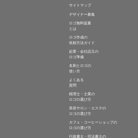
サイトマップ
デザイナー募集
ロゴ無料提案
とは
ロゴ作成の
依頼方法ガイド
起業・会社設立の
ロゴ準備
名刺とロゴの
使い方
よくある
質問
税理士・士業の
ロゴの選び方
美容サロン・エステの
ロゴの選び方
カフェ・コーヒーショップの
ロゴの選び方
行政書士・司法書士の