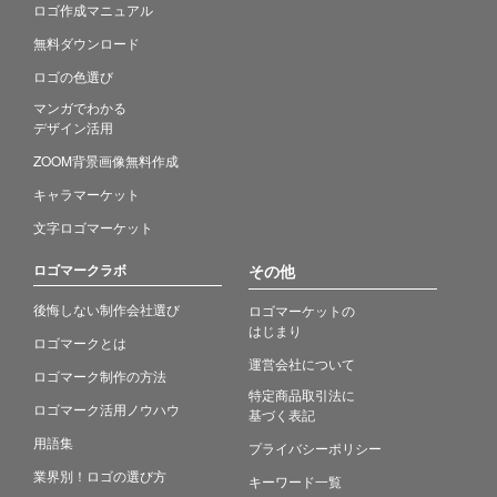
ロゴ作成マニュアル
無料ダウンロード
ロゴの色選び
マンガでわかる
デザイン活用
ZOOM背景画像無料作成
キャラマーケット
文字ロゴマーケット
ロゴマークラボ
その他
後悔しない制作会社選び
ロゴマーケットの
はじまり
ロゴマークとは
運営会社について
ロゴマーク制作の方法
特定商品取引法に
ロゴマーク活用ノウハウ
基づく表記
用語集
プライバシーポリシー
業界別！ロゴの選び方
キーワード一覧