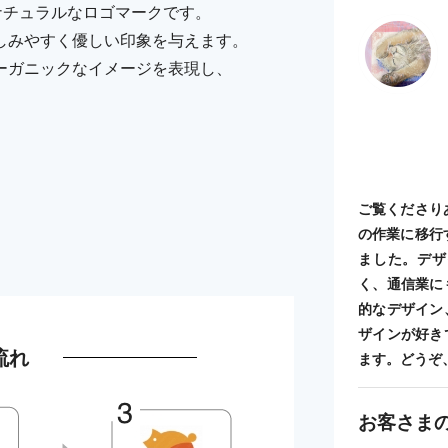
ナチュラルなロゴマークです。
しみやすく優しい印象を与えます。
ーガニックなイメージを表現し、
ご覧くださり
の作業に移行
ました。デザ
く、通信業に
的なデザイン
ザインが好き
流れ
ます。どうぞ
お客さま