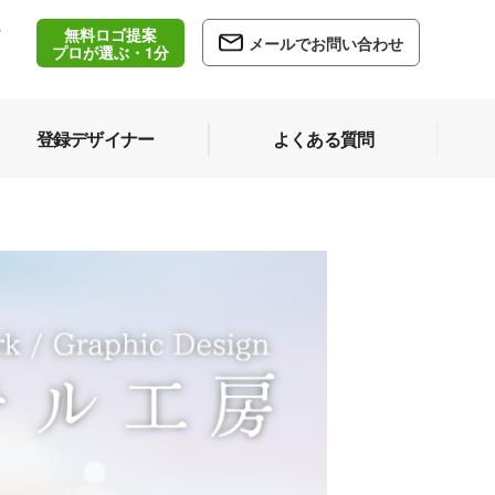
無料ロゴ提案
/
メールでお問い合わせ
5
プロが選ぶ・1分
登録デザイナー
よくある質問