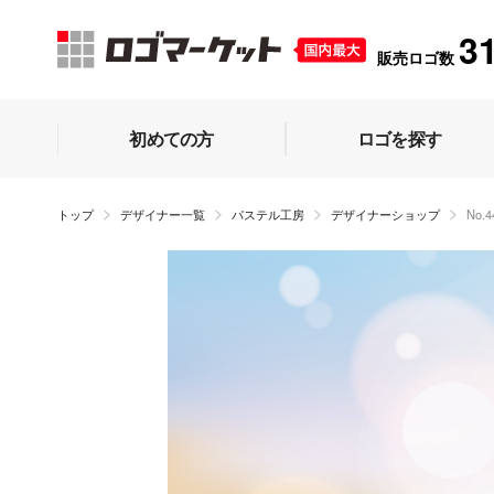
3
販売ロゴ数
初めての方
ロゴを探す
トップ
デザイナー一覧
パステル工房
デザイナーショップ
No.