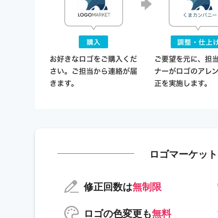
ロゴマーケット
修正回数は
無制限
ロゴの色変更も
無料