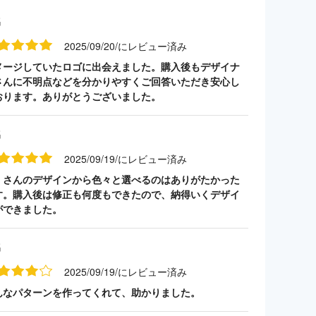
名
2025/09/20/にレビュー済み
メージしていたロゴに出会えました。購入後もデザイナ
さんに不明点などを分かりやすくご回答いただき安心し
おります。ありがとうございました。
名
2025/09/19/にレビュー済み
くさんのデザインから色々と選べるのはありがたかった
す。購入後は修正も何度もできたので、納得いくデザイ
ができました。
名
2025/09/19/にレビュー済み
んなパターンを作ってくれて、助かりました。