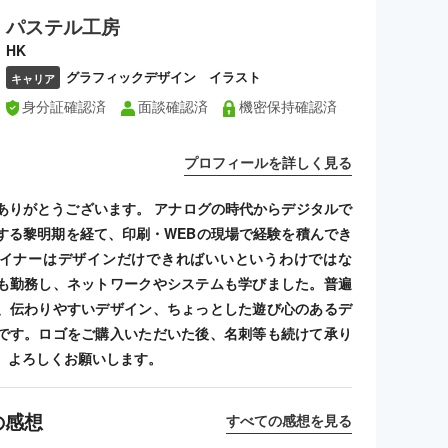
パステル工房
HK
グラフィックデザイン イラスト
キャリア
身分証確認済
面談確認済
機密保持確認済
プロフィールを詳しく見る
ありがとうございます。 アナログの時代からデジタルで
する黎明期を経て、印刷・WEBの現場で経験を積んでき
イナーはデザインだけできればいいというわけではな
も勤務し、ネットワークやシステムも学びました。普遍
、伝わりやすいデザイン、ちょっとした遊び心のあるデ
です。ロゴをご購入いただいた後、名刺等も続けて承り
、よろしくお願いします。
の感想
すべての感想を見る