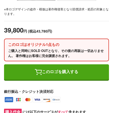
※本ロゴデザインの盗作・模倣は著作権侵害となり賠償請求・処罰の対象とな
ります。
39,800
円
(税込43,780円)
このロゴはオリジナル1点もの
ご購入と同時にSOLD OUTとなり、その後の再販は一切ありませ
ん。 著作権はお客様に完全譲渡されます。
このロゴを購入する
銀行振込・クレジット決済対応
購入代金
には以下のサービスが
すべて
含まれます