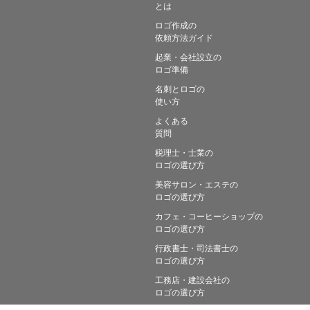
とは
ロゴ作成の
依頼方法ガイド
起業・会社設立の
ロゴ準備
名刺とロゴの
使い方
よくある
質問
税理士・士業の
ロゴの選び方
美容サロン・エステの
ロゴの選び方
カフェ・コーヒーショップの
ロゴの選び方
行政書士・司法書士の
ロゴの選び方
工務店・建設会社の
ロゴの選び方