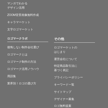
マンガでわかる
デザイン活用
ZOOM背景画像無料作成
キャラマーケット
文字ロゴマーケット
ロゴマークラボ
その他
後悔しない制作会社選び
ロゴマーケットの
はじまり
ロゴマークとは
運営会社について
ロゴマーク制作の方法
特定商品取引法に
ロゴマーク活用ノウハウ
基づく表記
用語集
プライバシーポリシー
業界別！ロゴの選び方
キーワード一覧
サイトマップ
デザイナー募集
ロゴ無料提案