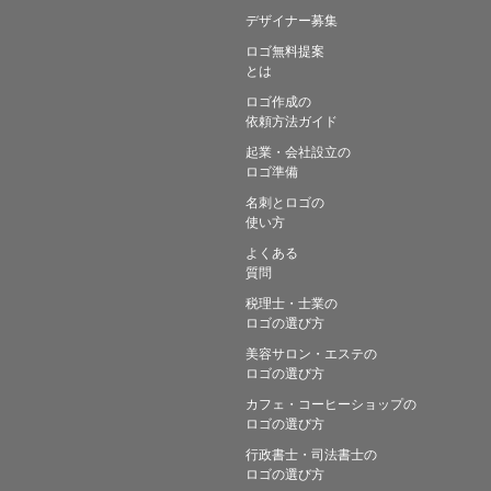
デザイナー募集
ロゴ無料提案
とは
ロゴ作成の
依頼方法ガイド
起業・会社設立の
ロゴ準備
名刺とロゴの
使い方
よくある
質問
税理士・士業の
ロゴの選び方
美容サロン・エステの
ロゴの選び方
カフェ・コーヒーショップの
ロゴの選び方
行政書士・司法書士の
ロゴの選び方