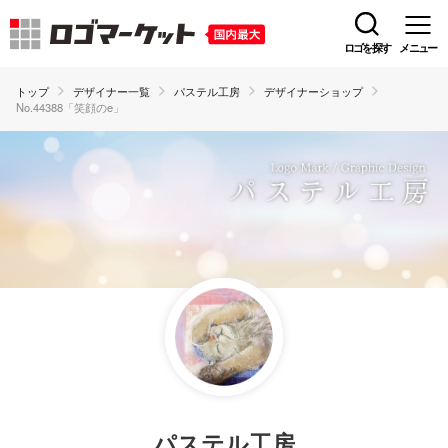
ロゴを探す
メニュー
トップ
デザイナー一覧
パステル工房
デザイナーショップ
No.44388「笑顔のe」
パステル工房