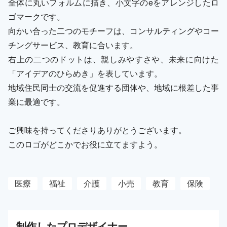
全体に丸いフォルムに描き、小文字のeをアレンジしたロ
ゴマークです。
向かい合った二つのモチーフは、コンサルティングやコー
チングサービス、教育に合います。
右上の二つのドットは、親しみやすさや、未来に向けた
「アイデアのひらめき」を表しています。
地域住民同士の交流を促進する団体や、地域に根差した事
業に最適です。
ご興味を持ってくださりありがとうございます。
このロゴがどこかでお役に立てますよう。
医療
福祉
介護
小売
教育
保険
制作した
プロ
デザイナー