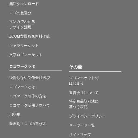
無料ダウンロード
ロゴの色選び
マンガでわかる
デザイン活用
ZOOM背景画像無料作成
キャラマーケット
文字ロゴマーケット
ロゴマークラボ
その他
後悔しない制作会社選び
ロゴマーケットの
はじまり
ロゴマークとは
運営会社について
ロゴマーク制作の方法
特定商品取引法に
ロゴマーク活用ノウハウ
基づく表記
用語集
プライバシーポリシー
業界別！ロゴの選び方
キーワード一覧
サイトマップ