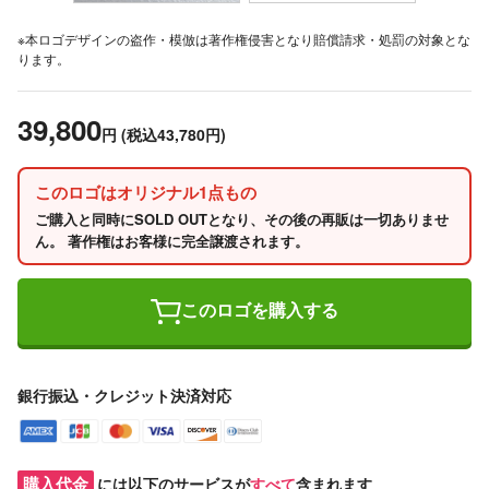
※本ロゴデザインの盗作・模倣は著作権侵害となり賠償請求・処罰の対象とな
ります。
39,800
円
(税込43,780円)
このロゴはオリジナル1点もの
ご購入と同時にSOLD OUTとなり、その後の再販は一切ありませ
ん。 著作権はお客様に完全譲渡されます。
このロゴを購入する
銀行振込・クレジット決済対応
購入代金
には以下のサービスが
すべて
含まれます