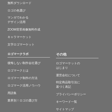
無料ダウンロード
ロゴの色選び
マンガでわかる
デザイン活用
ZOOM背景画像無料作成
キャラマーケット
文字ロゴマーケット
ロゴマークラボ
その他
後悔しない制作会社選び
ロゴマーケットの
はじまり
ロゴマークとは
運営会社について
ロゴマーク制作の方法
特定商品取引法に
ロゴマーク活用ノウハウ
基づく表記
用語集
プライバシーポリシー
業界別！ロゴの選び方
キーワード一覧
サイトマップ