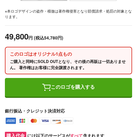
※本ロゴデザインの盗作・模倣は著作権侵害となり賠償請求・処罰の対象とな
ります。
49,800
円
(税込54,780円)
このロゴはオリジナル1点もの
ご購入と同時にSOLD OUTとなり、その後の再販は一切ありませ
ん。 著作権はお客様に完全譲渡されます。
このロゴを購入する
銀行振込・クレジット決済対応
購入代金
には以下のサービスが
すべて
含まれます