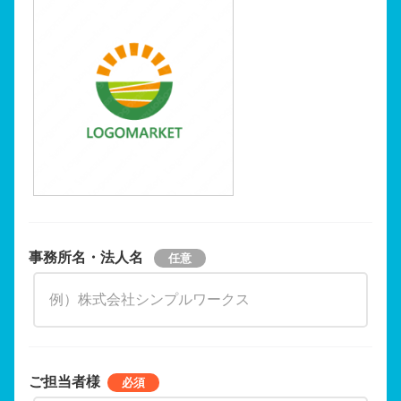
事務所名・法人名
ご担当者様