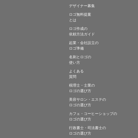
デザイナー募集
ロゴ無料提案
とは
ロゴ作成の
依頼方法ガイド
起業・会社設立の
ロゴ準備
名刺とロゴの
使い方
よくある
質問
税理士・士業の
ロゴの選び方
美容サロン・エステの
ロゴの選び方
カフェ・コーヒーショップの
ロゴの選び方
行政書士・司法書士の
ロゴの選び方