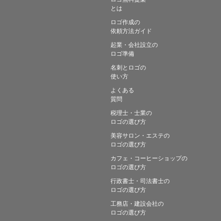
とは
ロゴ作成の
依頼方法ガイド
起業・会社設立の
ロゴ準備
名刺とロゴの
使い方
よくある
質問
税理士・士業の
ロゴの選び方
美容サロン・エステの
ロゴの選び方
カフェ・コーヒーショップの
ロゴの選び方
行政書士・司法書士の
ロゴの選び方
工務店・建設会社の
ロゴの選び方