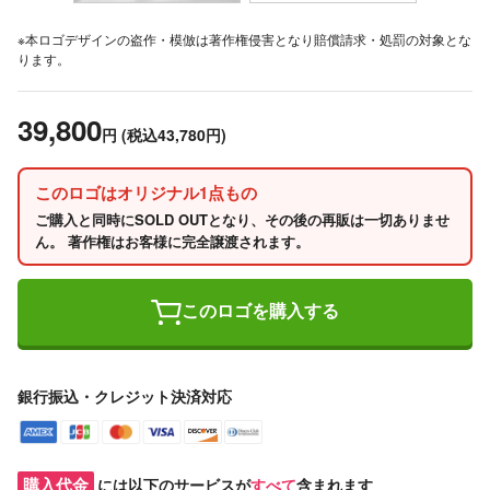
※本ロゴデザインの盗作・模倣は著作権侵害となり賠償請求・処罰の対象とな
ります。
39,800
円
(税込43,780円)
このロゴはオリジナル1点もの
ご購入と同時にSOLD OUTとなり、その後の再販は一切ありませ
ん。 著作権はお客様に完全譲渡されます。
このロゴを購入する
銀行振込・クレジット決済対応
購入代金
には以下のサービスが
すべて
含まれます