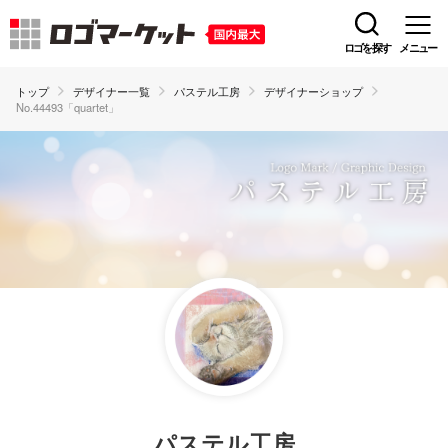
ロゴを探す
メニュー
トップ
デザイナー一覧
パステル工房
デザイナーショップ
No.44493「quartet」
パステル工房