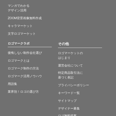
マンガでわかる
デザイン活用
ZOOM背景画像無料作成
キャラマーケット
文字ロゴマーケット
ロゴマークラボ
その他
後悔しない制作会社選び
ロゴマーケットの
はじまり
ロゴマークとは
運営会社について
ロゴマーク制作の方法
特定商品取引法に
ロゴマーク活用ノウハウ
基づく表記
用語集
プライバシーポリシー
業界別！ロゴの選び方
キーワード一覧
サイトマップ
デザイナー募集
ロゴ無料提案