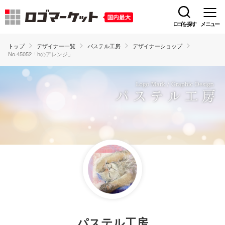
ロゴを探す
メニュー
トップ
デザイナー一覧
パステル工房
デザイナーショップ
No.45052「hのアレンジ」
パステル工房