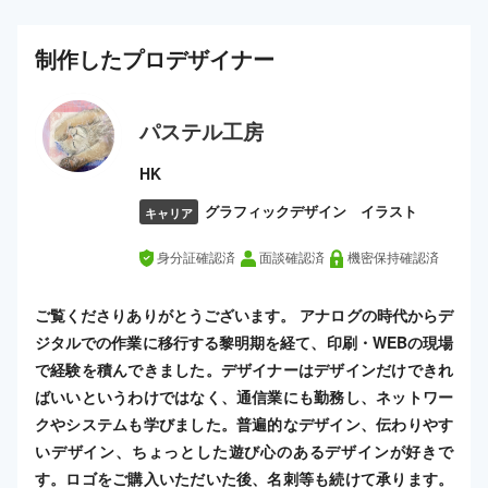
制作した
プロ
デザイナー
パステル工房
HK
グラフィックデザイン イラスト
キャリア
身分証確認済
面談確認済
機密保持確認済
ご覧くださりありがとうございます。 アナログの時代からデ
ジタルでの作業に移行する黎明期を経て、印刷・WEBの現場
で経験を積んできました。デザイナーはデザインだけできれ
ばいいというわけではなく、通信業にも勤務し、ネットワー
クやシステムも学びました。普遍的なデザイン、伝わりやす
いデザイン、ちょっとした遊び心のあるデザインが好きで
す。ロゴをご購入いただいた後、名刺等も続けて承ります。