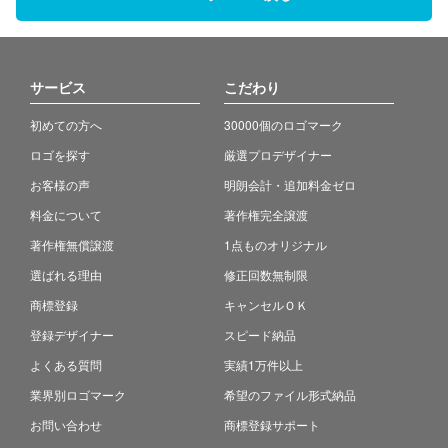
サービス
こだわり
初めての方へ
30000個のロゴマーク
ロゴを探す
厳選プロデザイナー
お客様の声
明朗会計・追加料金ゼロ
料金について
著作権完全譲渡
著作権無償譲渡
1点ものオリジナル
選ばれる理由
修正回数無制限
商標登録
キャンセルＯＫ
登録デザイナー
スピード納品
よくある質問
実績1万件以上
業界別ロゴマーク
希望のファイル形式納品
お問い合わせ
商標登録サポート