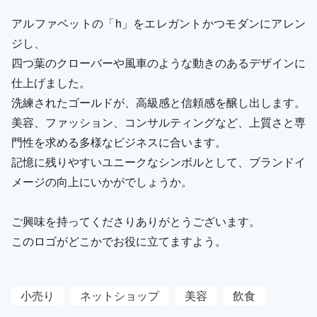
アルファベットの「h」をエレガントかつモダンにアレン
ジし、
四つ葉のクローバーや風車のような動きのあるデザインに
仕上げました。
洗練されたゴールドが、高級感と信頼感を醸し出します。
美容、ファッション、コンサルティングなど、上質さと専
門性を求める多様なビジネスに合います。
記憶に残りやすいユニークなシンボルとして、ブランドイ
メージの向上にいかがでしょうか。
ご興味を持ってくださりありがとうございます。
このロゴがどこかでお役に立てますよう。
小売り
ネットショップ
美容
飲食