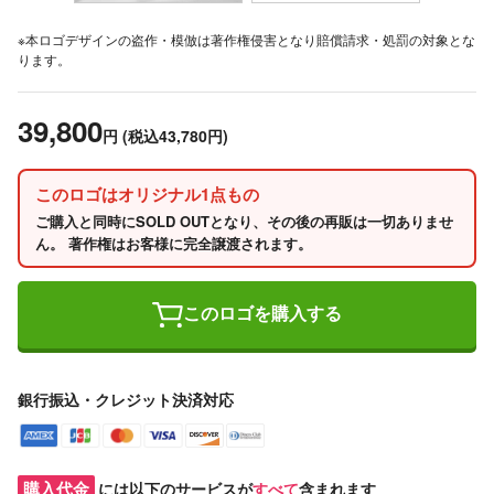
※本ロゴデザインの盗作・模倣は著作権侵害となり賠償請求・処罰の対象とな
ります。
39,800
円
(税込43,780円)
このロゴはオリジナル1点もの
ご購入と同時にSOLD OUTとなり、その後の再販は一切ありませ
ん。 著作権はお客様に完全譲渡されます。
このロゴを購入する
銀行振込・クレジット決済対応
購入代金
には以下のサービスが
すべて
含まれます