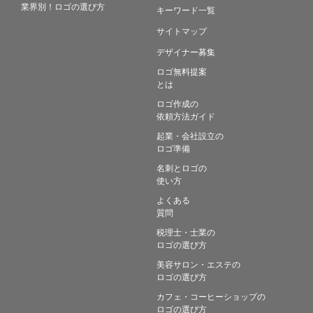
業界別！ロゴの選び方
キーワード一覧
サイトマップ
デザイナー募集
ロゴ無料提案
とは
ロゴ作成の
依頼方法ガイド
起業・会社設立の
ロゴ準備
名刺とロゴの
使い方
よくある
質問
税理士・士業の
ロゴの選び方
美容サロン・エステの
ロゴの選び方
カフェ・コーヒーショップの
ロゴの選び方