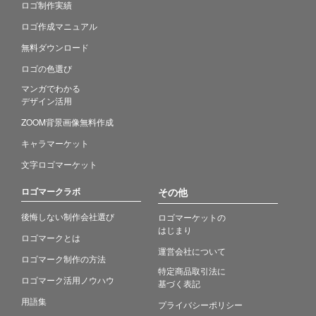
ロゴ制作実績
ロゴ作成マニュアル
無料ダウンロード
ロゴの色選び
マンガでわかる
デザイン活用
ZOOM背景画像無料作成
キャラマーケット
文字ロゴマーケット
ロゴマークラボ
その他
後悔しない制作会社選び
ロゴマーケットの
はじまり
ロゴマークとは
運営会社について
ロゴマーク制作の方法
特定商品取引法に
ロゴマーク活用ノウハウ
基づく表記
用語集
プライバシーポリシー