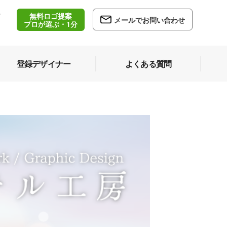
無料ロゴ提案
/
メールでお問い合わせ
5
プロが選ぶ・1分
登録デザイナー
よくある質問