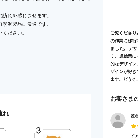
の訪れを感じさせます。
自然派製品に最適です。
いください。
ご覧くださり
の作業に移行
ました。デザ
く、通信業に
的なデザイン
ザインが好き
ます。どうぞ
お客さま
流れ
匿
イ