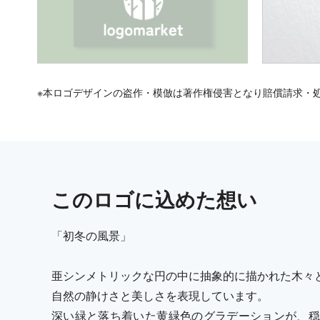
※本ロゴデザインの盗作・模倣は著作権侵害となり賠償請求・
この
ロゴ
に込めた想い
「初冬の風景」
亜シンメトリックな円の中に抽象的に描かれた木々
自然の静けさと美しさを表現しています。
深い緑と落ち着いた黄緑色のグラデーションが、穏