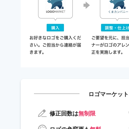
ロゴマーケット
修正回数は
無制限
ロゴの色変更も
無料