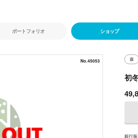
ポートフォリオ
ショップ
森
No.45053
初
49,
銀行振