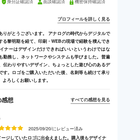
身分証確認済
面談確認済
機密保持確認済
プロフィールを詳しく見る
ありがとうございます。 アナログの時代からデジタルで
する黎明期を経て、印刷・WEBの現場で経験を積んでき
イナーはデザインだけできればいいというわけではな
も勤務し、ネットワークやシステムも学びました。普遍
、伝わりやすいデザイン、ちょっとした遊び心のあるデ
です。ロゴをご購入いただいた後、名刺等も続けて承り
、よろしくお願いします。
の感想
すべての感想を見る
名
2025/09/20/にレビュー済み
メージしていたロゴに出会えました。購入後もデザイナ