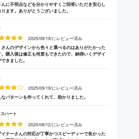
さんに不明点などを分かりやすくご回答いただき安心し
おります。ありがとうございました。
名
2025/09/19/にレビュー済み
くさんのデザインから色々と選べるのはありがたかった
す。購入後は修正も何度もできたので、納得いくデザイ
ができました。
名
2025/09/19/にレビュー済み
んなパターンを作ってくれて、助かりました。
ラスハート
2025/08/12/にレビュー済み
ザイナーさんの対応が丁寧かつスピーディーで良かった