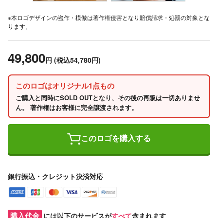
※本ロゴデザインの盗作・模倣は著作権侵害となり賠償請求・処罰の対象とな
ります。
49,800
円
(税込54,780円)
このロゴはオリジナル1点もの
ご購入と同時にSOLD OUTとなり、その後の再販は一切ありませ
ん。 著作権はお客様に完全譲渡されます。
このロゴを購入する
銀行振込・クレジット決済対応
購入代金
には以下のサービスが
すべて
含まれます