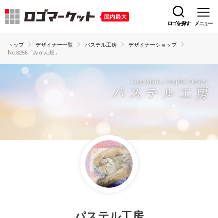
ロゴを探す
メニュー
トップ
デザイナー一覧
パステル工房
デザイナーショップ
No.8255「みかん畑」
パステル工房