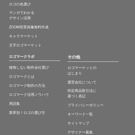
ロゴの色選び
マンガでわかる
デザイン活用
ZOOM背景画像無料作成
キャラマーケット
文字ロゴマーケット
ロゴマークラボ
その他
後悔しない制作会社選び
ロゴマーケットの
はじまり
ロゴマークとは
運営会社について
ロゴマーク制作の方法
特定商品取引法に
ロゴマーク活用ノウハウ
基づく表記
用語集
プライバシーポリシー
業界別！ロゴの選び方
キーワード一覧
サイトマップ
デザイナー募集