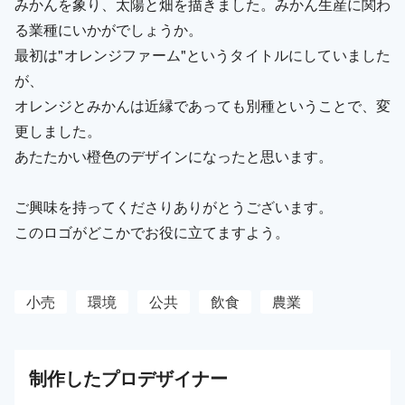
みかんを象り、太陽と畑を描きました。みかん生産に関わ
る業種にいかがでしょうか。
最初は"オレンジファーム"というタイトルにしていました
が、
オレンジとみかんは近縁であっても別種ということで、変
更しました。
あたたかい橙色のデザインになったと思います。
ご興味を持ってくださりありがとうございます。
このロゴがどこかでお役に立てますよう。
小売
環境
公共
飲食
農業
制作した
プロ
デザイナー