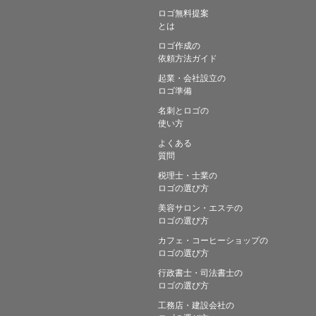
ロゴ無料提案
とは
ロゴ作成の
依頼方法ガイド
起業・会社設立の
ロゴ準備
名刺とロゴの
使い方
よくある
質問
税理士・士業の
ロゴの選び方
美容サロン・エステの
ロゴの選び方
カフェ・コーヒーショップの
ロゴの選び方
行政書士・司法書士の
ロゴの選び方
工務店・建設会社の