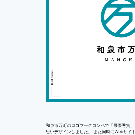
和泉市万町のロゴマークコンペで「最優秀賞」
思いデザインしました。 また同時にWebサ