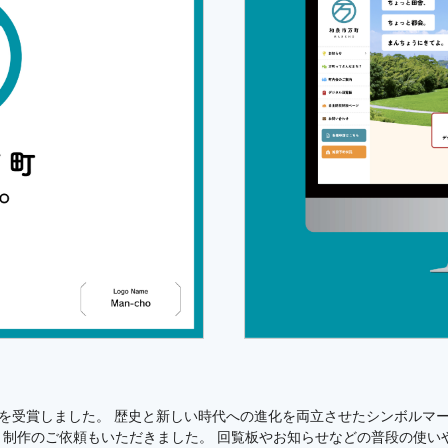
を受賞しました。 歴史と新しい時代への進化を両立させたシンボルマ
イト制作のご依頼もいただきました。 回覧板やお知らせなどの普段の使