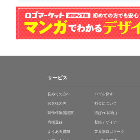
サービス
初めての方へ
ロゴを探す
お客様の声
料金について
著作権無償譲渡
選ばれる理由
商標登録
登録デザイナー
よくある質問
業界別ロゴマーク