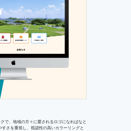
ークで、地域の方々に愛されるロゴになればなと
いやすさを重視し、視認性の高いカラーリングと