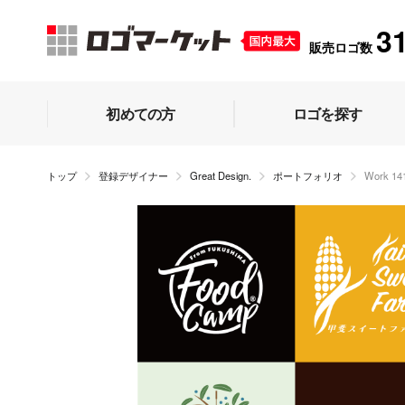
3
販売ロゴ数
初めての方
ロゴを探す
トップ
登録デザイナー
Great Design.
ポートフォリオ
Work 