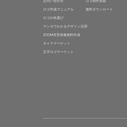
お問い合わせ
ロゴ制作実績
ロゴ作成マニュアル
無料ダウンロード
ロゴの色選び
マンガでわかる
デザイン活用
ZOOM背景画像無料作成
キャラマーケット
文字ロゴマーケット