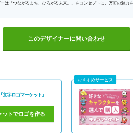
ピーは「つながるまち、ひろがる未来。」をコンセプトに、万町の魅力
このデザイナーに問い合わせ
おすすめサービス
『文字ロゴマーケット』
ケットでロゴを作る