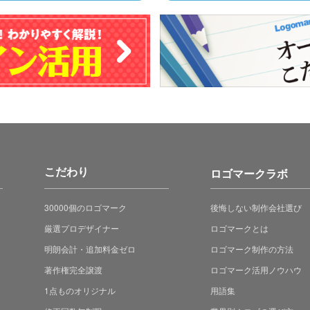
こだわり
ロゴマークラボ
30000個のロゴマーク
後悔しない制作会社選び
厳選プロデザイナー
ロゴマークとは
明朗会計・追加料金ゼロ
ロゴマーク制作の方法
著作権完全譲渡
ロゴマーク活用ノウハウ
1点ものオリジナル
用語集