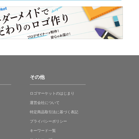
その他
ロゴマーケットの
はじまり
運営会社について
特定商品取引法に
基づく表記
プライバシーポリシー
キーワード一覧