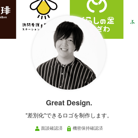
Great Design.
"差別化"できるロゴを制作します。
面談確認済
機密保持確認済