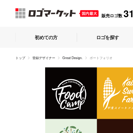
3
販売ロゴ数
初めての方
ロゴを探す
トップ
登録デザイナー
Great Design.
ポートフォリオ