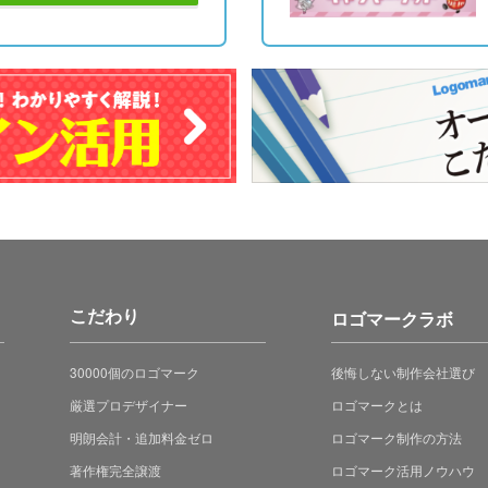
こだわり
ロゴマークラボ
30000個のロゴマーク
後悔しない制作会社選び
厳選プロデザイナー
ロゴマークとは
明朗会計・追加料金ゼロ
ロゴマーク制作の方法
著作権完全譲渡
ロゴマーク活用ノウハウ