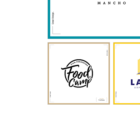
1419
「和泉市万町」
1422
「FOODCAMP」
「the es