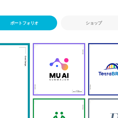
ポートフォリオ
ショップ
1420
142
「武蔵野大学 AI副専攻」
「TetraBR