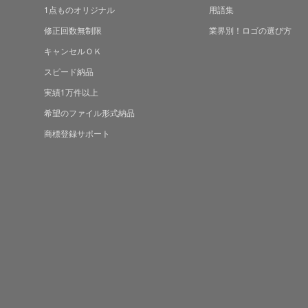
1点ものオリジナル
用語集
修正回数無制限
業界別！ロゴの選び方
キャンセルＯＫ
スピード納品
実績1万件以上
希望のファイル形式納品
商標登録サポート