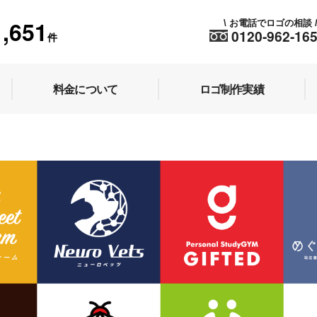
1,651
お電話でロゴの相談
\
0120-962-16
件
料金について
ロゴ制作実績