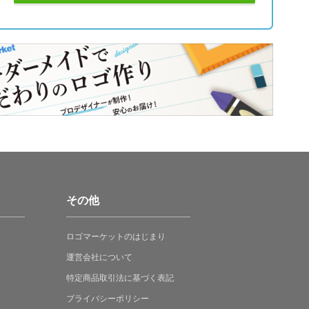
その他
ロゴマーケットの
はじまり
運営会社について
特定商品取引法に
基づく表記
プライバシーポリシー