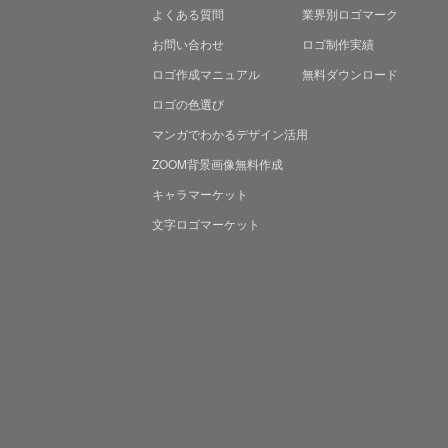
よくある質問
業界別ロゴマーク
お問い合わせ
ロゴ制作実績
ロゴ作成マニュアル
無料ダウンロード
ロゴの色選び
マンガでわかる
デザイン活用
ZOOM背景画像無料作成
キャラマーケット
文字ロゴマーケット