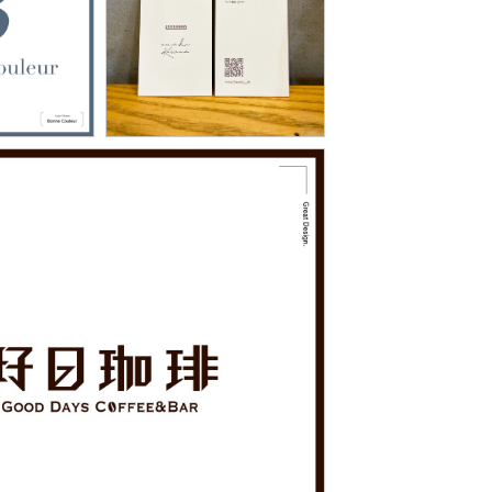
1421
5
「ヘアデザイナー ASUKA
uleur」
KAWAI」