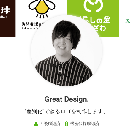
Great Design.
"差別化"できるロゴを制作します。
面談確認済
機密保持確認済