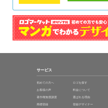
サービス
初めての方へ
ロゴを探す
お客様の声
料金について
著作権無償譲渡
選ばれる理由
商標登録
登録デザイナー