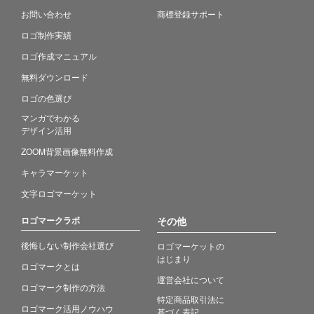
お問い合わせ
商標登録サポート
ロゴ制作実績
ロゴ作成マニュアル
無料ダウンロード
ロゴの色選び
マンガでわかる
デザイン活用
ZOOM背景画像無料作成
キャラマーケット
文字ロゴマーケット
ロゴマークラボ
その他
後悔しない制作会社選び
ロゴマーケットの
はじまり
ロゴマークとは
運営会社について
ロゴマーク制作の方法
特定商品取引法に
ロゴマーク活用ノウハウ
基づく表記