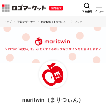
ロゴを探す
メニュー
トップ
登録デザイナー
maritwin（まりつぃん）
ブログ
maritwin（まりつぃん）