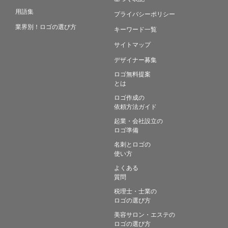
用語集
プライバシーポリシー
業界別！ロゴの選び方
キーワード一覧
サイトマップ
デザイナー募集
ロゴ無料提案
とは
ロゴ作成の
依頼方法ガイド
起業・会社設立の
ロゴ準備
名刺とロゴの
使い方
よくある
質問
税理士・士業の
ロゴの選び方
美容サロン・エステの
ロゴの選び方