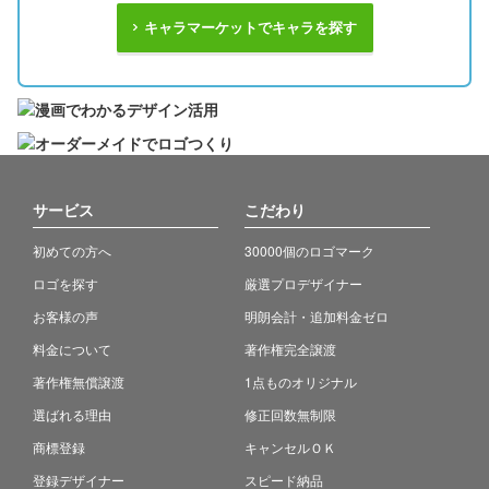
キャラマーケットでキャラを探す
サービス
こだわり
初めての方へ
30000個のロゴマーク
ロゴを探す
厳選プロデザイナー
お客様の声
明朗会計・追加料金ゼロ
料金について
著作権完全譲渡
著作権無償譲渡
1点ものオリジナル
選ばれる理由
修正回数無制限
商標登録
キャンセルＯＫ
登録デザイナー
スピード納品