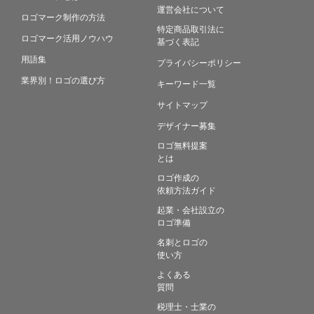
運営会社について
ロゴマーク制作の方法
特定商品取引法に
ロゴマーク活用ノウハウ
基づく表記
用語集
プライバシーポリシー
業界別！ロゴの選び方
キーワード一覧
サイトマップ
デザイナー募集
ロゴ無料提案
とは
ロゴ作成の
依頼方法ガイド
起業・会社設立の
ロゴ準備
名刺とロゴの
使い方
よくある
質問
税理士・士業の