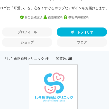
ロゴに「可愛い」を。心をくすぐるホップなデザインをお届けします。
身分証確認済
面談確認済
機密保持確認済
プロフィール
ポートフォリオ
ショップ
ブログ
「しら矯正歯科クリニック 様」
閲覧数: 851