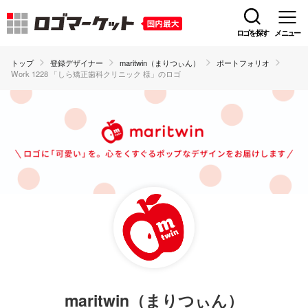
ロゴを探す
メニュー
トップ
登録デザイナー
maritwin（まりつぃん）
ポートフォリオ
Work 1228 「しら矯正歯科クリニック 様」のロゴ
maritwin（まりつぃん）