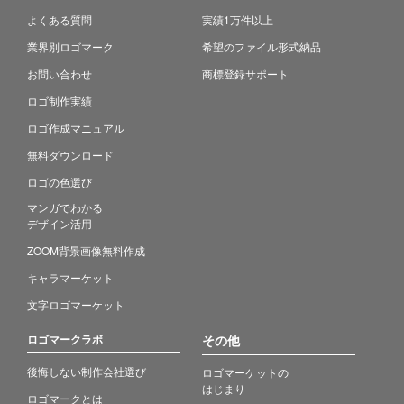
よくある質問
実績1万件以上
業界別ロゴマーク
希望のファイル形式納品
お問い合わせ
商標登録サポート
ロゴ制作実績
ロゴ作成マニュアル
無料ダウンロード
ロゴの色選び
マンガでわかる
デザイン活用
ZOOM背景画像無料作成
キャラマーケット
文字ロゴマーケット
ロゴマークラボ
その他
後悔しない制作会社選び
ロゴマーケットの
はじまり
ロゴマークとは