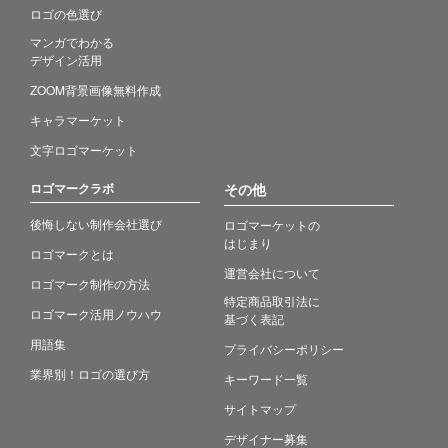
ロゴの色選び
マンガでわかる
デザイン活用
ZOOM背景画像無料作成
キャラマーケット
文字ロゴマーケット
ロゴマークラボ
その他
後悔しない制作会社選び
ロゴマーケットの
はじまり
ロゴマークとは
運営会社について
ロゴマーク制作の方法
特定商品取引法に
ロゴマーク活用ノウハウ
基づく表記
用語集
プライバシーポリシー
業界別！ロゴの選び方
キーワード一覧
サイトマップ
デザイナー募集