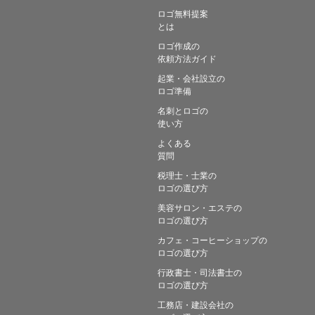
ロゴ無料提案
とは
ロゴ作成の
依頼方法ガイド
起業・会社設立の
ロゴ準備
名刺とロゴの
使い方
よくある
質問
税理士・士業の
ロゴの選び方
美容サロン・エステの
ロゴの選び方
カフェ・コーヒーショップの
ロゴの選び方
行政書士・司法書士の
ロゴの選び方
工務店・建設会社の