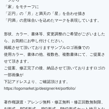
「家」をモチーフに
「正円」の「月」と満天の「星」を合わせ描き
「円満」の意味合いを込めたマークを表現しています。
形状、カラー、書体等、変更調整のご希望がございました
ら、お気軽にお申し付けください。
掲載させて頂いておりますサンプルロゴ画像での
使用カラー、書体の他、複数色、複数書体にて、ご提案さ
せて頂きます。
ご提案、修正完了の後、納品させて頂いておりますロゴの
一部画像が
下記アドレスより、ご確認頂けます。
https://logomarket.jp/designer/44/portfolio/
著作権譲渡・アレンジ無料・修正無料・修正回数無制限、
AI形式、PDF形式、JPG形式、PNG形式セット納品とな