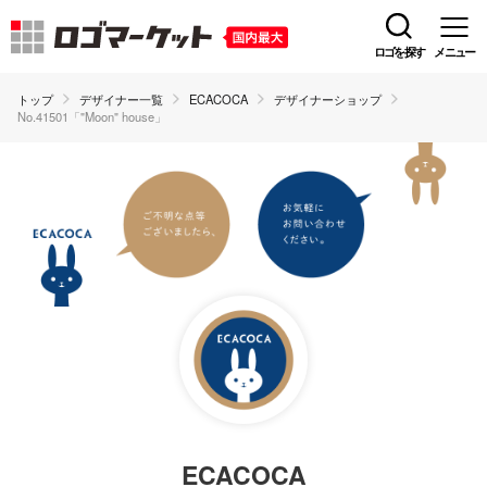
ロゴを探す
メニュー
トップ
デザイナー一覧
ECACOCA
デザイナーショップ
No.41501「"Moon" house」
ECACOCA