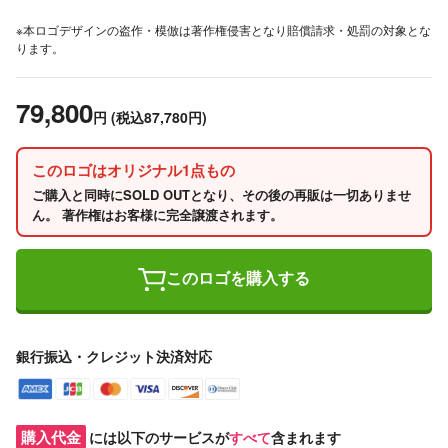
※本ロゴデザインの盗作・模倣は著作権侵害となり賠償請求・処罰の対象とな
ります。
79,800
円
(税込87,780円)
このロゴはオリジナル1点もの
ご購入と同時にSOLD OUTとなり、その後の再販は一切ありませ
ん。 著作権はお客様に完全譲渡されます。
このロゴを購入する
銀行振込・クレジット決済対応
購入代金
には以下のサービスが
すべて
含まれます