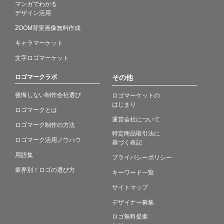
マンガでわかる
デザイン活用
ZOOM背景画像無料作成
キャラマーケット
文字ロゴマーケット
ロゴマークラボ
その他
後悔しない制作会社選び
ロゴマーケットの
はじまり
ロゴマークとは
運営会社について
ロゴマーク制作の方法
特定商品取引法に
ロゴマーク活用ノウハウ
基づく表記
用語集
プライバシーポリシー
業界別！ロゴの選び方
キーワード一覧
サイトマップ
デザイナー募集
ロゴ無料提案