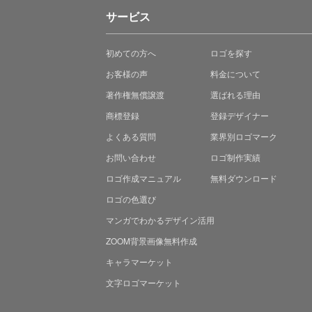
サービス
初めての方へ
ロゴを探す
お客様の声
料金について
著作権無償譲渡
選ばれる理由
商標登録
登録デザイナー
よくある質問
業界別ロゴマーク
お問い合わせ
ロゴ制作実績
ロゴ作成マニュアル
無料ダウンロード
ロゴの色選び
マンガでわかる
デザイン活用
ZOOM背景画像無料作成
キャラマーケット
文字ロゴマーケット