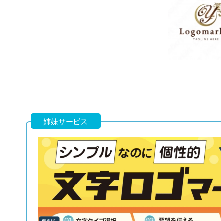
79,800円
(税込87,780円
79,800円
(税込87,780円
姉妹サービス