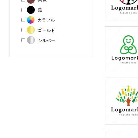
黒
カラフル
ゴールド
79,800円
シルバー
(税込87,780円
79,800円
(税込87,780円