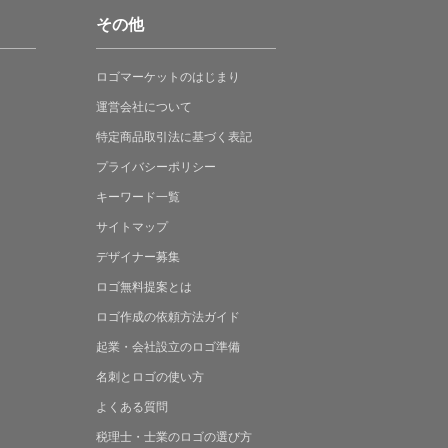
その他
ロゴマーケットの
はじまり
運営会社について
特定商品取引法に
基づく表記
プライバシーポリシー
キーワード一覧
サイトマップ
デザイナー募集
ロゴ無料提案
とは
ロゴ作成の
依頼方法ガイド
起業・会社設立の
ロゴ準備
名刺とロゴの
使い方
よくある
質問
税理士・士業の
ロゴの選び方