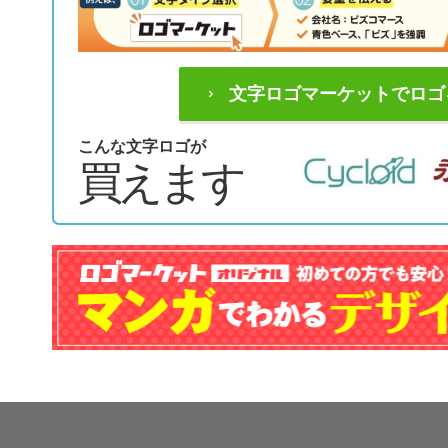
文字ロゴマーケットでロゴ
こんな文字ロゴが
買えます