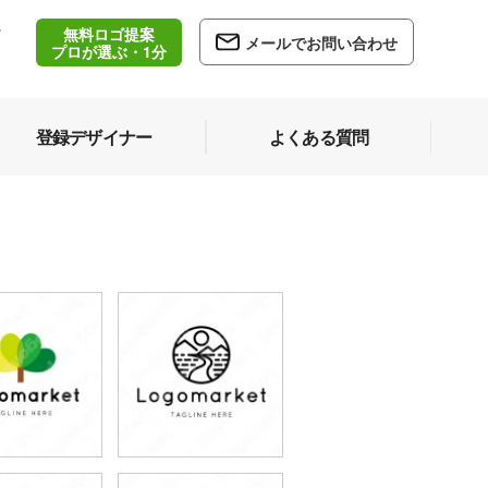
無料ロゴ提案
/
メールでお問い合わせ
5
プロが選ぶ・1分
登録デザイナー
よくある質問