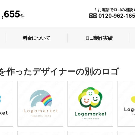
1,655
お電話でロゴの相談
\
0120-962-16
件
料金について
ロゴ制作実績
を作ったデザイナーの別のロゴ