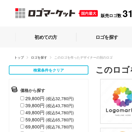
3
販売ロゴ数
初めての方
ロゴを探す
トップ
ロゴを探す
このロゴを作ったデザイナーの別のロゴ
このロゴ
検索条件をクリア
価格から探す
29,800円
(税込32,780円)
39,800円
(税込43,780円)
49,800円
(税込54,780円)
59,800円
(税込65,780円)
69,800円
(税込76,780円)