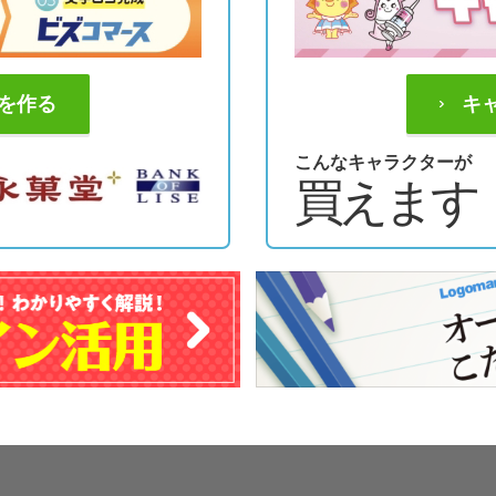
を作る
キ
こんなキャラクターが
買えます