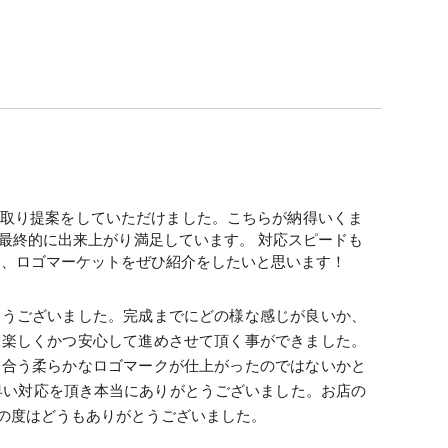
み取り提案をしていただけました。こちらが納得いくま
最終的に出来上がり満足しています。 対応スピードも
も、ロゴマーケットをぜひ紹介をしたいと思います！
とうございました。完成までにどの様な感じが良いか、
も楽しくかつ安心して進めさせて頂く事ができました。
に合う柔らかなロゴマークが仕上がったのではないかと
早い対応を頂き本当にありがとうございました。お店の
の度はどうもありがとうございました。