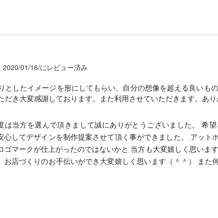
2020/01/16/にレビュー済み
りとしたイメージを形にしてもらい、自分の想像を超える良いも
ただき大変感謝しております。また利用させていただきます。あり
度は当方を選んで頂きまして誠にありがとうございました。 希
安心してデザインを制作提案させて頂く事ができました。 アット
ロゴマークが仕上がったのではないかと 当方も大変嬉しく思います
。お店づくりのお手伝いができ大変嬉しく思います（＾＾） また