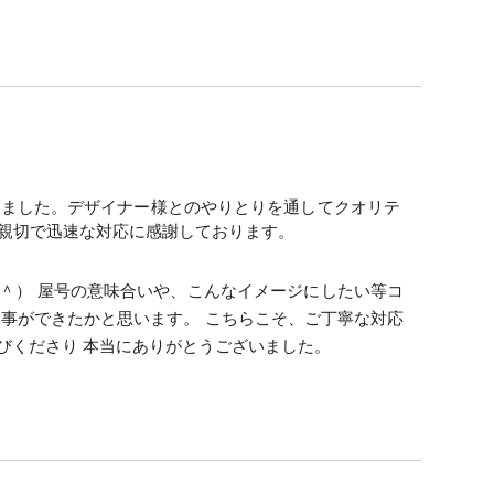
きました。デザイナー様とのやりとりを通してクオリテ
親切で迅速な対応に感謝しております。
＾） 屋号の意味合いや、こんなイメージにしたい等コ
事ができたかと思います。 こちらこそ、ご丁寧な対応
びくださり 本当にありがとうございました。