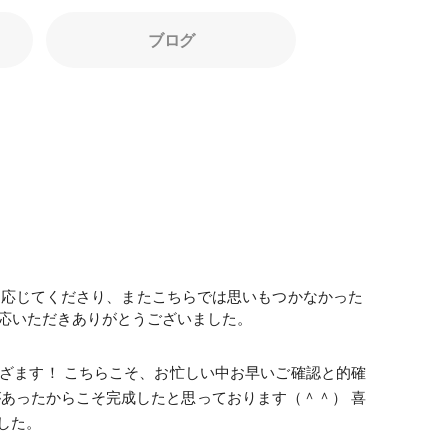
ブログ
く応じてくださり、またこちらでは思いもつかなかった
応いただきありがとうございました。
ざます！ こちらこそ、お忙しい中お早いご確認と的確
あったからこそ完成したと思っております（＾＾） 喜
した。