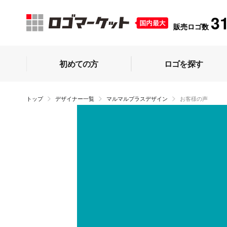
3
販売ロゴ数
初めての方
ロゴを探す
トップ
デザイナー一覧
マルマルプラスデザイン
お客様の声