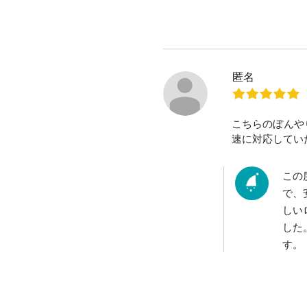
匿名
こちらのぼんや
速に対応してい
この
で、
しい
した
す。