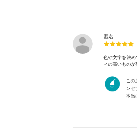
匿名
色や文字を決め
ィの高いものが
この
ンセ
本当