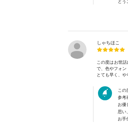
とう
しゃちほこ
この度はお世話
で、色やフォン
とても早く、や
この
参考
お優
思い
お手