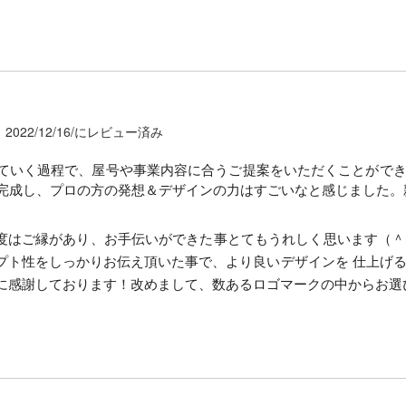
2022/12/16/にレビュー済み
ていく過程で、屋号や事業内容に合うご提案をいただくことがで
完成し、プロの方の発想＆デザインの力はすごいなと感じました。
度はご縁があり、お手伝いができた事とてもうれしく思います（＾
プト性をしっかりお伝え頂いた事で、より良いデザインを 仕上げる
に感謝しております！改めまして、数あるロゴマークの中からお選