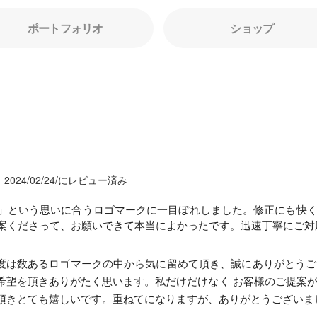
ポートフォリオ
ショップ
2024/02/24/にレビュー済み
」という思いに合うロゴマークに一目ぼれしました。修正にも快
案くださって、お願いできて本当によかったです。迅速丁寧にご対
度は数あるロゴマークの中から気に留めて頂き、誠にありがとうご
希望を頂きありがたく思います。私だけだけなく お客様のご提案が
頂きとても嬉しいです。重ねてになりますが、ありがとうございま