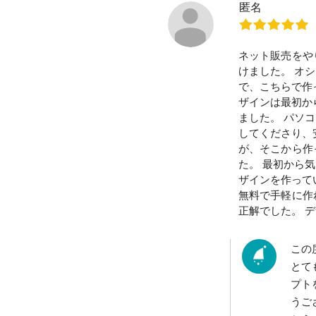
匿名
ネット販売をや
けました。 オ
で、こちらで作
ザインは最初か
ました。 パソ
してくださり、
が、そこから作
た。 最初から
ザインを作って
無料で手軽に作
正解でした。 
この
とて
プト
うご