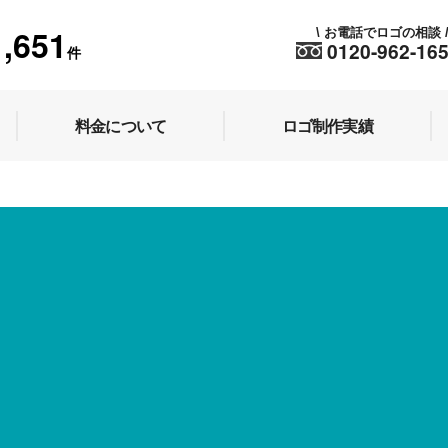
1,651
お電話でロゴの相談
\
0120-962-16
件
料金について
ロゴ制作実績