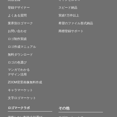
登録デザイナー
スピード納品
よくある質問
実績1万件以上
業界別ロゴマーク
希望のファイル形式納品
お問い合わせ
商標登録サポート
ロゴ制作実績
ロゴ作成マニュアル
無料ダウンロード
ロゴの色選び
マンガでわかる
デザイン活用
ZOOM背景画像無料作成
キャラマーケット
文字ロゴマーケット
ロゴマークラボ
その他
後悔しない制作会社選び