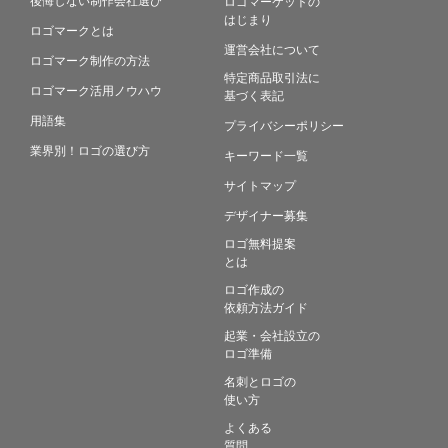
ロゴマーケットの
はじまり
ロゴマークとは
運営会社について
ロゴマーク制作の方法
特定商品取引法に
ロゴマーク活用ノウハウ
基づく表記
用語集
プライバシーポリシー
業界別！ロゴの選び方
キーワード一覧
サイトマップ
デザイナー募集
ロゴ無料提案
とは
ロゴ作成の
依頼方法ガイド
起業・会社設立の
ロゴ準備
名刺とロゴの
使い方
よくある
質問