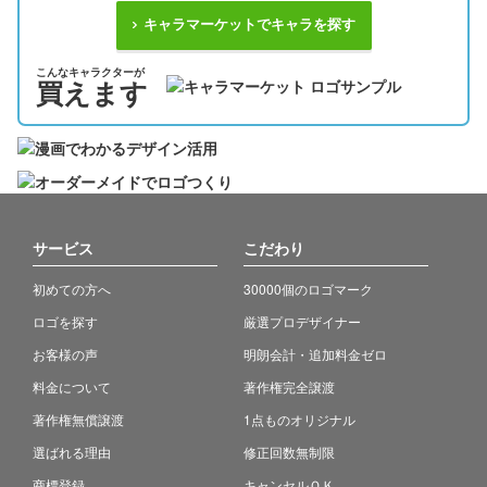
キャラマーケットでキャラを探す
こんなキャラクターが
買えます
サービス
こだわり
初めての方へ
30000個のロゴマーク
ロゴを探す
厳選プロデザイナー
お客様の声
明朗会計・追加料金ゼロ
料金について
著作権完全譲渡
著作権無償譲渡
1点ものオリジナル
選ばれる理由
修正回数無制限
商標登録
キャンセルＯＫ