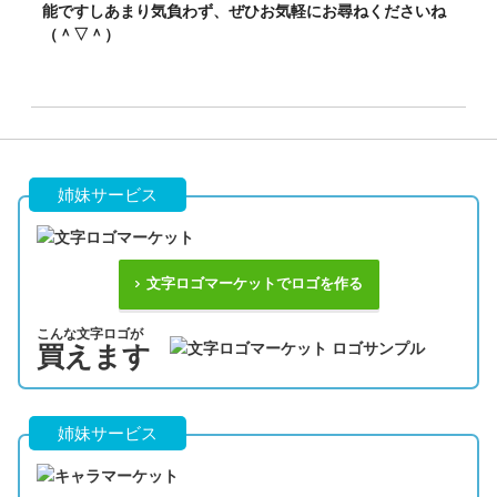
能ですしあまり気負わず、ぜひお気軽にお尋ねくださいね
（＾▽＾）
姉妹サービス
文字ロゴマーケットでロゴを作る
こんな文字ロゴが
買えます
姉妹サービス