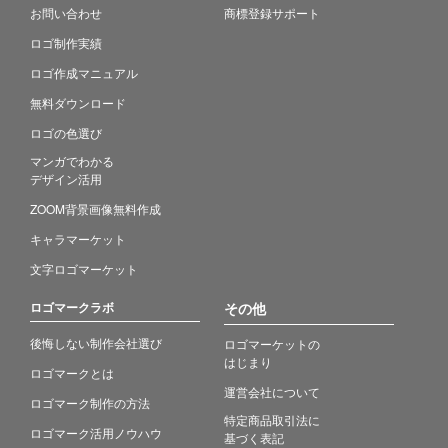
お問い合わせ
商標登録サポート
ロゴ制作実績
ロゴ作成マニュアル
無料ダウンロード
ロゴの色選び
マンガでわかる
デザイン活用
ZOOM背景画像無料作成
キャラマーケット
文字ロゴマーケット
ロゴマークラボ
その他
後悔しない制作会社選び
ロゴマーケットの
はじまり
ロゴマークとは
運営会社について
ロゴマーク制作の方法
特定商品取引法に
ロゴマーク活用ノウハウ
基づく表記