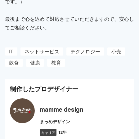
です。）
最後まで心を込めて対応させていただきますので、安心し
てご相談ください。
IT
ネットサービス
テクノロジー
小売
飲食
健康
教育
制作した
プロ
デザイナー
mamme design
まっめデザイン
12年
キャリア