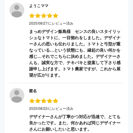
ようこママ
2025/08/27/にレビュー済み
まっめデザイン飯島様 センスの良いスタイリッ
シュなトマトに、一目惚れをしました。デザイナ
ーさんの思いも伝わりました。トマトと弓型が重
なっている…という状態にも、縁起の良い何かを
感じ…それでこちらに決めました。デザイナーさ
んも、誠実な方で、テキパキと提案して下さり感
謝申し上げます。トマト農家ですが、これから展
望が広がります。
匿名
2025/08/22/にレビュー済み
デザイナーさんが丁寧かつ対応が迅速で、とても
良かったです。また、何かあれば同じデザイナー
さんにお願いしたいと思います。