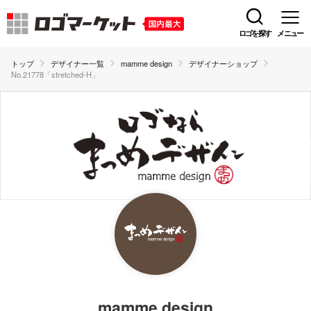
ロゴを探す
メニュー
トップ
デザイナー一覧
mamme design
デザイナーショップ
No.21778「stretched-H」
mamme design