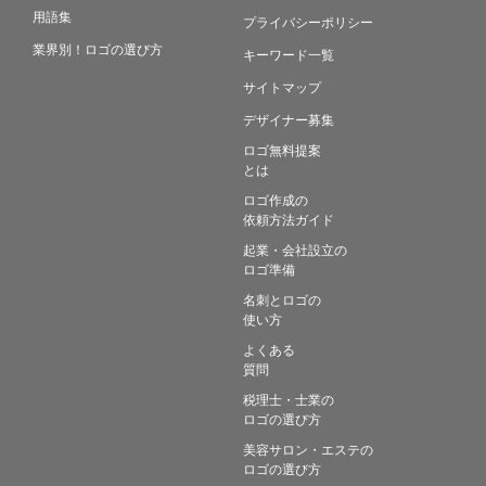
用語集
プライバシーポリシー
業界別！ロゴの選び方
キーワード一覧
サイトマップ
デザイナー募集
ロゴ無料提案
とは
ロゴ作成の
依頼方法ガイド
起業・会社設立の
ロゴ準備
名刺とロゴの
使い方
よくある
質問
税理士・士業の
ロゴの選び方
美容サロン・エステの
ロゴの選び方