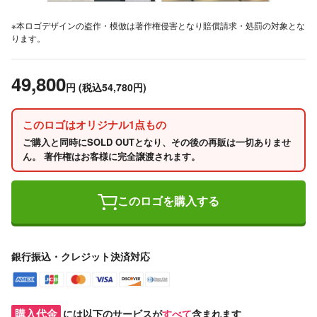
※本ロゴデザインの盗作・模倣は著作権侵害となり賠償請求・処罰の対象とな
ります。
49,800
円
(税込54,780円)
このロゴはオリジナル1点もの
ご購入と同時にSOLD OUTとなり、その後の再販は一切ありませ
ん。 著作権はお客様に完全譲渡されます。
このロゴを購入する
銀行振込・クレジット決済対応
購入代金
には以下のサービスが
すべて
含まれます