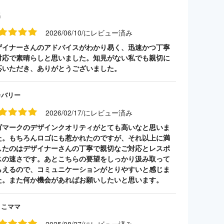
名
2026/06/10/にレビュー済み
ザイナーさんのアドバイスがわかり易く、迅速かつ丁寧
対応で素晴らしと思いました。知見がない私でも親切に
応いただき、ありがとうございました。
カバリー
2026/02/17/にレビュー済み
ゴマークのデザインクオリティがとても高いなと思いま
た。もちろんロゴにも惹かれたのですが、それ以上に満
したのはデザイナーさんの丁寧で親切なご対応とレスポ
スの速さです。あとこちらの要望をしっかり汲み取って
らえるので、コミュニケーションがとりやすいと感じま
た。また何か機会があればお願いしたいと思います。
うこママ