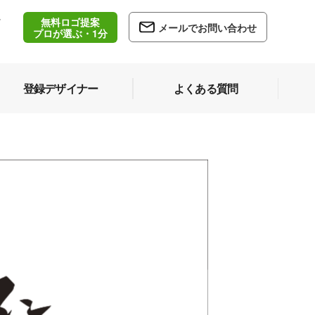
無料ロゴ提案
/
メールでお問い合わせ
5
プロが選ぶ・1分
登録デザイナー
よくある質問