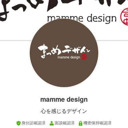
mamme design
心を感じるデザイン
身分証確認済
面談確認済
機密保持確認済