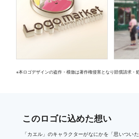
※本ロゴデザインの盗作・模倣は著作権侵害となり賠償請求・
この
ロゴ
に込めた想い
「カエル」のキャラクターがなにかを「思いついた