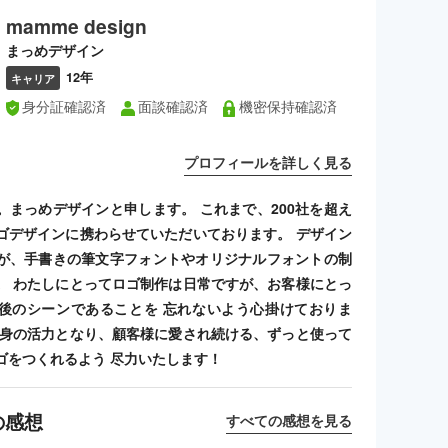
mamme design
まっめデザイン
12年
キャリア
身分証確認済
面談確認済
機密保持確認済
プロフィールを詳しく見る
。まっめデザインと申します。 これまで、200社を超え
ゴデザインに携わらせていただいております。 デザイン
が、手書きの筆文字フォントやオリジナルフォントの制
。 わたしにとってロゴ制作は日常ですが、お客様にとっ
後のシーンであることを 忘れないよう心掛けておりま
自身の活力となり、顧客様に愛され続ける、ずっと使って
ゴをつくれるよう 尽力いたします！
の感想
すべての感想を見る