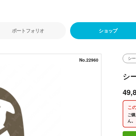
ポートフォリオ
ショップ
シー
No.22960
シ
49,
こ
ご購
ん。