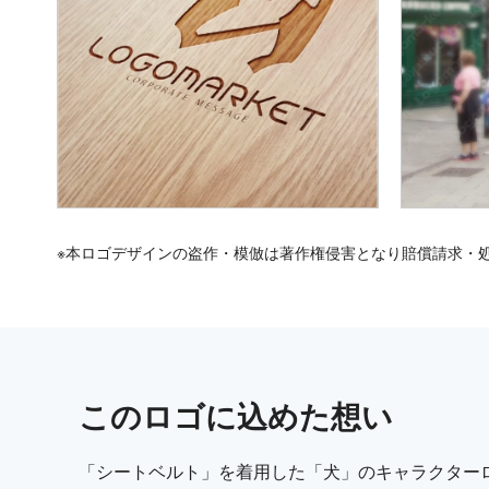
※本ロゴデザインの盗作・模倣は著作権侵害となり賠償請求・
この
ロゴ
に込めた想い
「シートベルト」を着用した「犬」のキャラクター