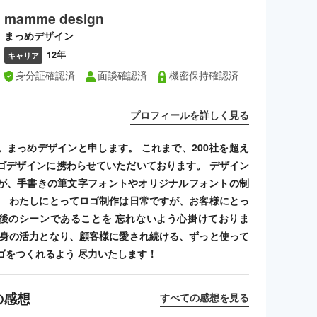
mamme design
まっめデザイン
12年
キャリア
身分証確認済
面談確認済
機密保持確認済
プロフィールを詳しく見る
。まっめデザインと申します。 これまで、200社を超え
ゴデザインに携わらせていただいております。 デザイン
が、手書きの筆文字フォントやオリジナルフォントの制
。 わたしにとってロゴ制作は日常ですが、お客様にとっ
後のシーンであることを 忘れないよう心掛けておりま
自身の活力となり、顧客様に愛され続ける、ずっと使って
ゴをつくれるよう 尽力いたします！
の感想
すべての感想を見る