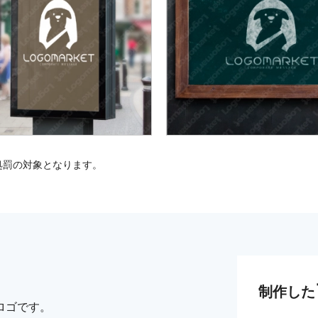
処罰の対象となります。
制作した
ロゴです。