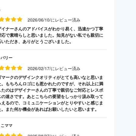
名
2026/06/10/にレビュー済み
ザイナーさんのアドバイスがわかり易く、迅速かつ丁寧
対応で素晴らしと思いました。知見がない私でも親切に
応いただき、ありがとうございました。
カバリー
2026/02/17/にレビュー済み
ゴマークのデザインクオリティがとても高いなと思いま
た。もちろんロゴにも惹かれたのですが、それ以上に満
したのはデザイナーさんの丁寧で親切なご対応とレスポ
スの速さです。あとこちらの要望をしっかり汲み取って
らえるので、コミュニケーションがとりやすいと感じま
た。また何か機会があればお願いしたいと思います。
うこママ