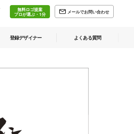
無料ロゴ提案
/
メールでお問い合わせ
5
プロが選ぶ・1分
登録デザイナー
よくある質問