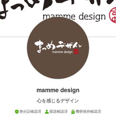
mamme design
心を感じるデザイン
身分証確認済
面談確認済
機密保持確認済