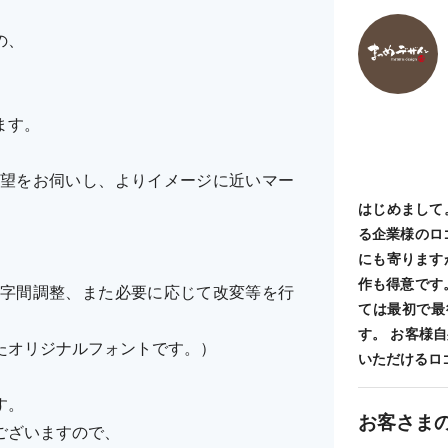
の、
ます。
望をお伺いし、よりイメージに近いマー
はじめまして
る企業様のロ
にも寄ります
作も得意です
字間調整、また必要に応じて改変等を行
ては最初で最
す。 お客様
たオリジナルフォントです。）
いただけるロ
す。
お客さま
ございますので、