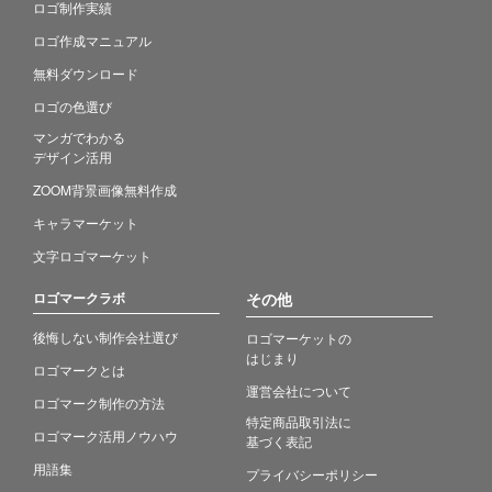
ロゴ制作実績
ロゴ作成マニュアル
無料ダウンロード
ロゴの色選び
マンガでわかる
デザイン活用
ZOOM背景画像無料作成
キャラマーケット
文字ロゴマーケット
ロゴマークラボ
その他
後悔しない制作会社選び
ロゴマーケットの
はじまり
ロゴマークとは
運営会社について
ロゴマーク制作の方法
特定商品取引法に
ロゴマーク活用ノウハウ
基づく表記
用語集
プライバシーポリシー