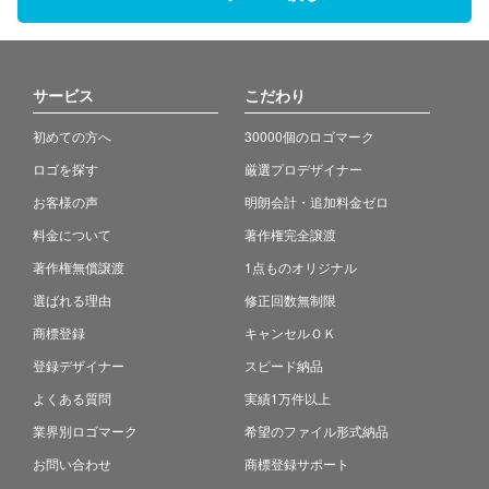
サービス
こだわり
初めての方へ
30000個のロゴマーク
ロゴを探す
厳選プロデザイナー
お客様の声
明朗会計・追加料金ゼロ
料金について
著作権完全譲渡
著作権無償譲渡
1点ものオリジナル
選ばれる理由
修正回数無制限
商標登録
キャンセルＯＫ
登録デザイナー
スピード納品
よくある質問
実績1万件以上
業界別ロゴマーク
希望のファイル形式納品
お問い合わせ
商標登録サポート