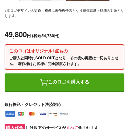
※本ロゴデザインの盗作・模倣は著作権侵害となり賠償請求・処罰の対象とな
ります。
49,800
円
(税込54,780円)
このロゴはオリジナル1点もの
ご購入と同時にSOLD OUTとなり、その後の再販は一切ありませ
ん。 著作権はお客様に完全譲渡されます。
このロゴを購入する
銀行振込・クレジット決済対応
購入代金
には以下のサービスが
すべて
含まれます