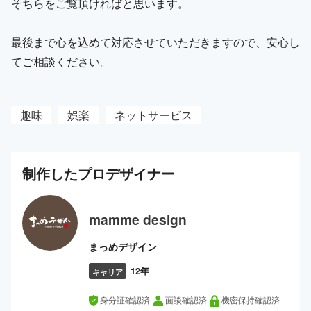
そちらをご覧頂ければと思います。
最後まで心を込めて対応させていただきますので、安心し
てご相談ください。
趣味
娯楽
ネットサービス
制作した
プロ
デザイナー
mamme design
まっめデザイン
12年
キャリア
身分証確認済
面談確認済
機密保持確認済