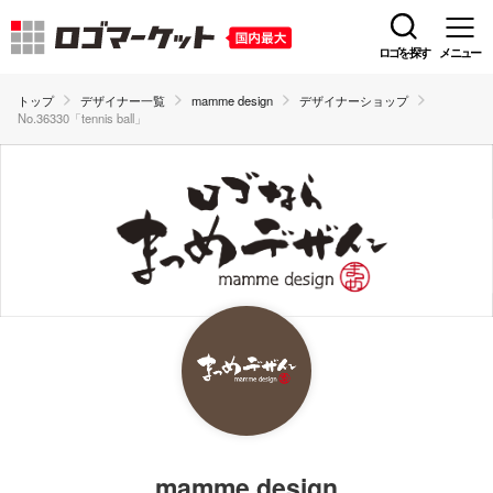
ロゴを探す
メニュー
トップ
デザイナー一覧
mamme design
デザイナーショップ
No.36330「tennis ball」
mamme design