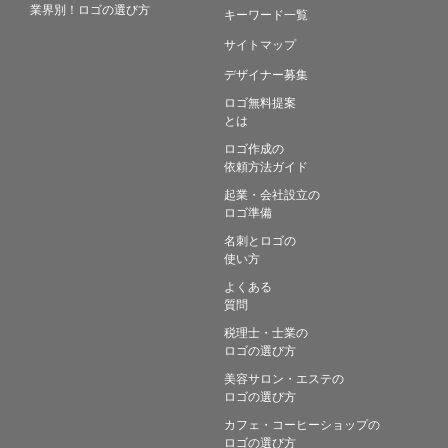
業界別！ロゴの選び方
キーワード一覧
サイトマップ
デザイナー募集
ロゴ無料提案
とは
ロゴ作成の
依頼方法ガイド
起業・会社設立の
ロゴ準備
名刺とロゴの
使い方
よくある
質問
税理士・士業の
ロゴの選び方
美容サロン・エステの
ロゴの選び方
カフェ・コーヒーショップの
ロゴの選び方