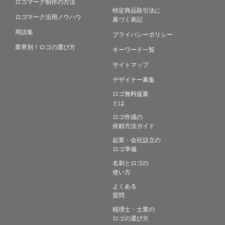
ロゴマーク制作の方法
特定商品取引法に
ロゴマーク活用ノウハウ
基づく表記
用語集
プライバシーポリシー
業界別！ロゴの選び方
キーワード一覧
サイトマップ
デザイナー募集
ロゴ無料提案
とは
ロゴ作成の
依頼方法ガイド
起業・会社設立の
ロゴ準備
名刺とロゴの
使い方
よくある
質問
税理士・士業の
ロゴの選び方