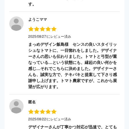
す。
ようこママ
2025/08/27/にレビュー済み
まっめデザイン飯島様 センスの良いスタイリッ
シュなトマトに、一目惚れをしました。デザイナ
ーさんの思いも伝わりました。トマトと弓型が重
なっている…という状態にも、縁起の良い何かを
感じ…それでこちらに決めました。デザイナーさ
んも、誠実な方で、テキパキと提案して下さり感
謝申し上げます。トマト農家ですが、これから展
望が広がります。
匿名
2025/08/22/にレビュー済み
デザイナーさんが丁寧かつ対応が迅速で、とても