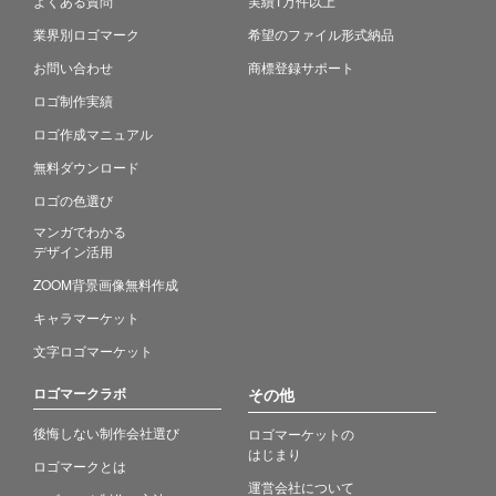
よくある質問
実績1万件以上
業界別ロゴマーク
希望のファイル形式納品
お問い合わせ
商標登録サポート
ロゴ制作実績
ロゴ作成マニュアル
無料ダウンロード
ロゴの色選び
マンガでわかる
デザイン活用
ZOOM背景画像無料作成
キャラマーケット
文字ロゴマーケット
ロゴマークラボ
その他
後悔しない制作会社選び
ロゴマーケットの
はじまり
ロゴマークとは
運営会社について