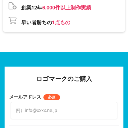
創業12年
6,000件以上制作実績
早い者勝ちの
1点もの
ロゴマークのご購入
メールアドレス