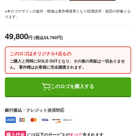
※本ロゴデザインの盗作・模倣は著作権侵害となり賠償請求・処罰の対象とな
ります。
49,800
円
(税込54,780円)
このロゴはオリジナル1点もの
ご購入と同時にSOLD OUTとなり、その後の再販は一切ありませ
ん。 著作権はお客様に完全譲渡されます。
このロゴを購入する
銀行振込・クレジット決済対応
購入代金
には以下のサービスが
すべて
含まれます