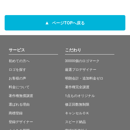
ページTOPへ戻る
サービス
こだわり
初めての方へ
30000個のロゴマーク
ロゴを探す
厳選プロデザイナー
お客様の声
明朗会計・追加料金ゼロ
料金について
著作権完全譲渡
著作権無償譲渡
1点ものオリジナル
選ばれる理由
修正回数無制限
商標登録
キャンセルＯＫ
登録デザイナー
スピード納品