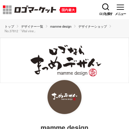
ロゴを探す
メニュー
トップ
デザイナー一覧
mamme design
デザイナーショップ
No.37812「Vital vine」
mamme design