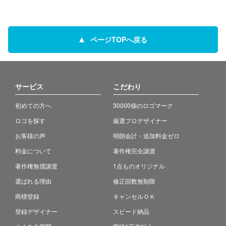
ページTOPへ戻る
サービス
こだわり
初めての方へ
30000個のロゴマーク
ロゴを探す
厳選プロデザイナー
お客様の声
明朗会計・追加料金ゼロ
料金について
著作権完全譲渡
著作権無償譲渡
1点ものオリジナル
選ばれる理由
修正回数無制限
商標登録
キャンセルＯＫ
登録デザイナー
スピード納品