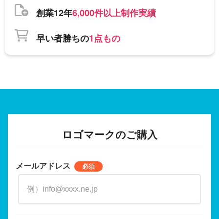
創業12年
6,000件以上制作実績
早い者勝ちの
1点もの
ロゴマークのご購入
メールアドレス