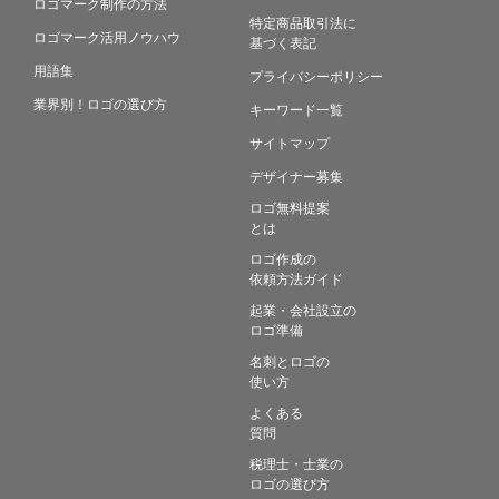
ロゴマーク制作の方法
特定商品取引法に
ロゴマーク活用ノウハウ
基づく表記
用語集
プライバシーポリシー
業界別！ロゴの選び方
キーワード一覧
サイトマップ
デザイナー募集
ロゴ無料提案
とは
ロゴ作成の
依頼方法ガイド
起業・会社設立の
ロゴ準備
名刺とロゴの
使い方
よくある
質問
税理士・士業の
ロゴの選び方