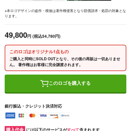
※本ロゴデザインの盗作・模倣は著作権侵害となり賠償請求・処罰の対象とな
ります。
49,800
円
(税込54,780円)
このロゴはオリジナル1点もの
ご購入と同時にSOLD OUTとなり、その後の再販は一切ありませ
ん。 著作権はお客様に完全譲渡されます。
このロゴを購入する
銀行振込・クレジット決済対応
購入代金
には以下のサービスが
すべて
含まれます