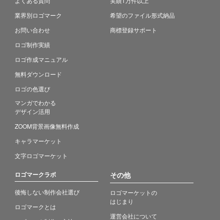
よくある質問
実績1万件以上
業界別ロゴマーク
希望のファイル形式納品
お問い合わせ
商標登録サポート
ロゴ制作実績
ロゴ作成マニュアル
無料ダウンロード
ロゴの色選び
マンガでわかる
デザイン活用
ZOOM背景画像無料作成
キャラマーケット
文字ロゴマーケット
ロゴマークラボ
その他
後悔しない制作会社選び
ロゴマーケットの
はじまり
ロゴマークとは
運営会社について