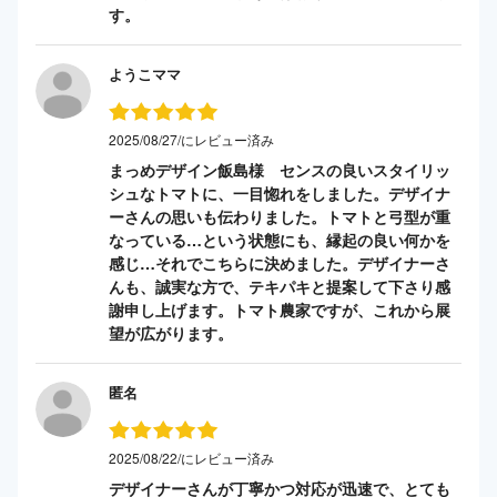
す。
ようこママ
2025/08/27/にレビュー済み
まっめデザイン飯島様 センスの良いスタイリッ
シュなトマトに、一目惚れをしました。デザイナ
ーさんの思いも伝わりました。トマトと弓型が重
なっている…という状態にも、縁起の良い何かを
感じ…それでこちらに決めました。デザイナーさ
んも、誠実な方で、テキパキと提案して下さり感
謝申し上げます。トマト農家ですが、これから展
望が広がります。
匿名
2025/08/22/にレビュー済み
デザイナーさんが丁寧かつ対応が迅速で、とても