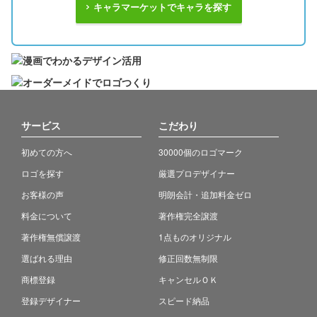
キャラマーケットでキャラを探す
サービス
こだわり
初めての方へ
30000個のロゴマーク
ロゴを探す
厳選プロデザイナー
お客様の声
明朗会計・追加料金ゼロ
料金について
著作権完全譲渡
著作権無償譲渡
1点ものオリジナル
選ばれる理由
修正回数無制限
商標登録
キャンセルＯＫ
登録デザイナー
スピード納品