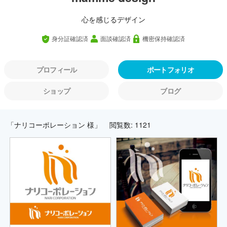
心を感じるデザイン
身分証確認済
面談確認済
機密保持確認済
プロフィール
ポートフォリオ
ショップ
ブログ
「ナリコーポレーション 様」
閲覧数: 1121