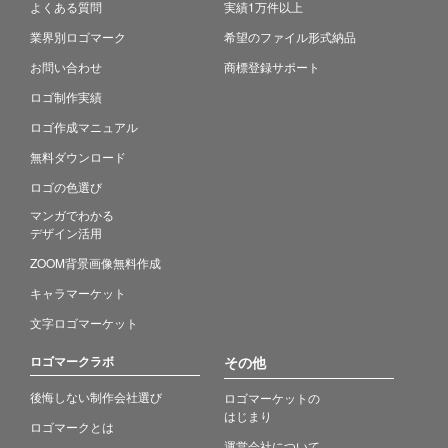
よくある質問
実績1万件以上
業界別ロゴマーク
希望のファイル形式納品
お問い合わせ
商標登録サポート
ロゴ制作実績
ロゴ作成マニュアル
無料ダウンロード
ロゴの色選び
マンガでわかる
デザイン活用
ZOOM背景画像無料作成
キャラマーケット
文字ロゴマーケット
ロゴマークラボ
その他
後悔しない制作会社選び
ロゴマーケットの
はじまり
ロゴマークとは
運営会社について