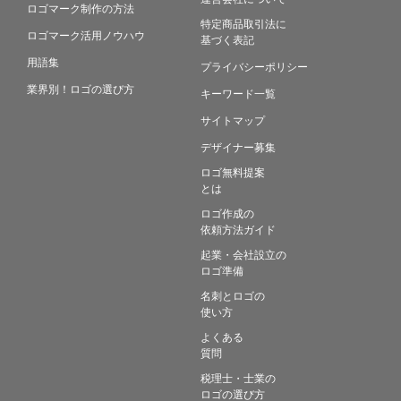
ロゴマーク制作の方法
特定商品取引法に
ロゴマーク活用ノウハウ
基づく表記
用語集
プライバシーポリシー
業界別！ロゴの選び方
キーワード一覧
サイトマップ
デザイナー募集
ロゴ無料提案
とは
ロゴ作成の
依頼方法ガイド
起業・会社設立の
ロゴ準備
名刺とロゴの
使い方
よくある
質問
税理士・士業の
ロゴの選び方