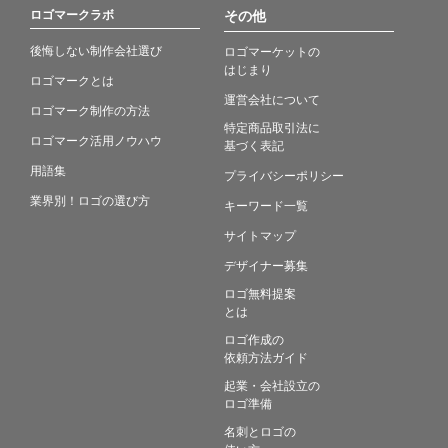
ロゴマークラボ
その他
後悔しない制作会社選び
ロゴマーケットの
はじまり
ロゴマークとは
運営会社について
ロゴマーク制作の方法
特定商品取引法に
ロゴマーク活用ノウハウ
基づく表記
用語集
プライバシーポリシー
業界別！ロゴの選び方
キーワード一覧
サイトマップ
デザイナー募集
ロゴ無料提案
とは
ロゴ作成の
依頼方法ガイド
起業・会社設立の
ロゴ準備
名刺とロゴの