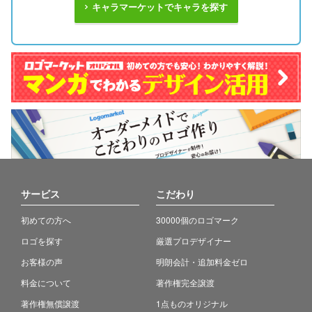
キャラマーケットでキャラを探す
サービス
こだわり
初めての方へ
30000個のロゴマーク
ロゴを探す
厳選プロデザイナー
お客様の声
明朗会計・追加料金ゼロ
料金について
著作権完全譲渡
著作権無償譲渡
1点ものオリジナル