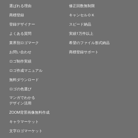
選ばれる理由
修正回数無制限
商標登録
キャンセルＯＫ
登録デザイナー
スピード納品
よくある質問
実績1万件以上
業界別ロゴマーク
希望のファイル形式納品
お問い合わせ
商標登録サポート
ロゴ制作実績
ロゴ作成マニュアル
無料ダウンロード
ロゴの色選び
マンガでわかる
デザイン活用
ZOOM背景画像無料作成
キャラマーケット
文字ロゴマーケット