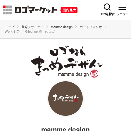
ロゴを探す
メニュー
トップ
登録デザイナー
mamme design
ポートフォリオ
Work 1174 「R-techno 様」のロゴ
mamme design