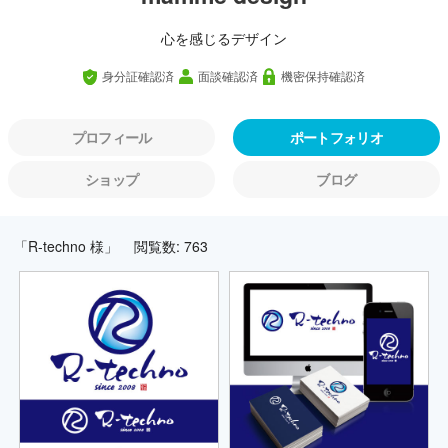
心を感じるデザイン
身分証確認済
面談確認済
機密保持確認済
プロフィール
ポートフォリオ
ショップ
ブログ
「R-techno 様」
閲覧数: 763