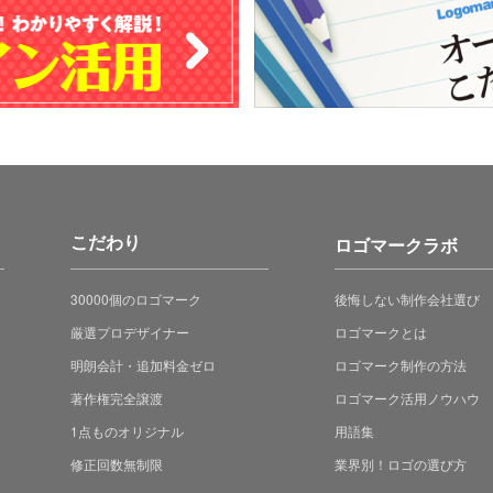
こだわり
ロゴマークラボ
30000個のロゴマーク
後悔しない制作会社選び
厳選プロデザイナー
ロゴマークとは
明朗会計・追加料金ゼロ
ロゴマーク制作の方法
著作権完全譲渡
ロゴマーク活用ノウハウ
1点ものオリジナル
用語集
修正回数無制限
業界別！ロゴの選び方