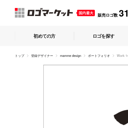
3
販売ロゴ数
初めての方
ロゴを探す
トップ
登録デザイナー
mamme design
ポートフォリオ
Work