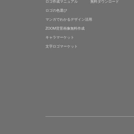
ロゴ作成マニュアル
無料ダウンロード
ロゴの色選び
マンガでわかる
デザイン活用
ZOOM背景画像無料作成
キャラマーケット
文字ロゴマーケット