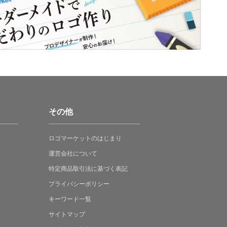
その他
ロゴマーケットの
はじまり
運営会社について
特定商品取引法に
基づく表記
プライバシーポリシー
キーワード一覧
サイトマップ