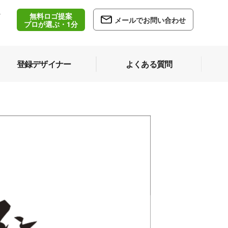
無料ロゴ提案
/
メールでお問い合わせ
5
プロが選ぶ・1分
登録デザイナー
よくある質問