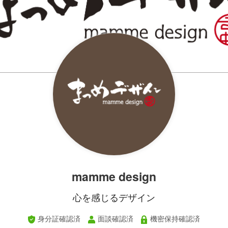
mamme design
心を感じるデザイン
身分証確認済
面談確認済
機密保持確認済