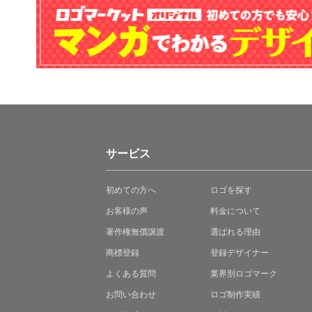
サービス
初めての方へ
ロゴを探す
お客様の声
料金について
著作権無償譲渡
選ばれる理由
商標登録
登録デザイナー
よくある質問
業界別ロゴマーク
お問い合わせ
ロゴ制作実績