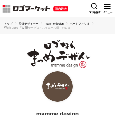
ロゴを探す
メニュー
トップ
登録デザイナー
mamme design
ポートフォリオ
Work 0580 「WEBサービス・スキエール様」のロゴ
mamme design