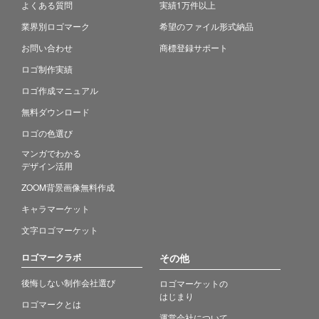
よくある質問
実績1万件以上
業界別ロゴマーク
希望のファイル形式納品
お問い合わせ
商標登録サポート
ロゴ制作実績
ロゴ作成マニュアル
無料ダウンロード
ロゴの色選び
マンガでわかる
デザイン活用
ZOOM背景画像無料作成
キャラマーケット
文字ロゴマーケット
ロゴマークラボ
その他
後悔しない制作会社選び
ロゴマーケットの
はじまり
ロゴマークとは
運営会社について