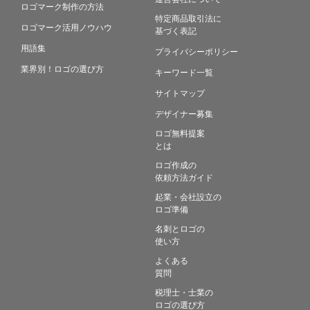
ロゴマーク制作の方法
特定商品取引法に
ロゴマーク活用ノウハウ
基づく表記
用語集
プライバシーポリシー
業界別！ロゴの選び方
キーワード一覧
サイトマップ
デザイナー募集
ロゴ無料提案
とは
ロゴ作成の
依頼方法ガイド
起業・会社設立の
ロゴ準備
名刺とロゴの
使い方
よくある
質問
税理士・士業の
ロゴの選び方