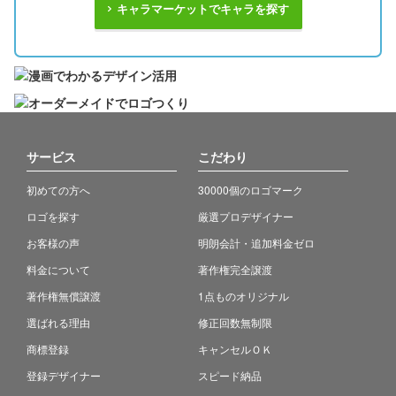
キャラマーケットでキャラを探す
サービス
こだわり
初めての方へ
30000個のロゴマーク
ロゴを探す
厳選プロデザイナー
お客様の声
明朗会計・追加料金ゼロ
料金について
著作権完全譲渡
著作権無償譲渡
1点ものオリジナル
選ばれる理由
修正回数無制限
商標登録
キャンセルＯＫ
登録デザイナー
スピード納品