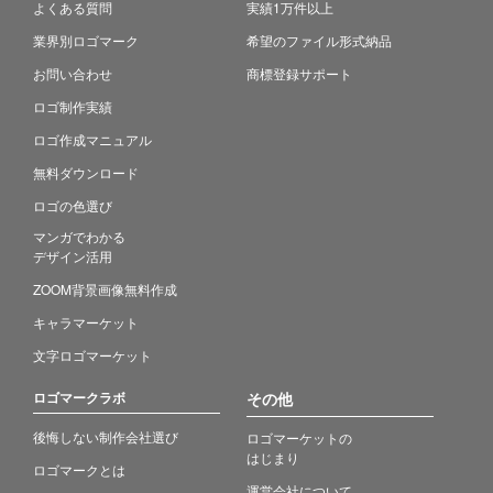
よくある質問
実績1万件以上
業界別ロゴマーク
希望のファイル形式納品
お問い合わせ
商標登録サポート
ロゴ制作実績
ロゴ作成マニュアル
無料ダウンロード
ロゴの色選び
マンガでわかる
デザイン活用
ZOOM背景画像無料作成
キャラマーケット
文字ロゴマーケット
ロゴマークラボ
その他
後悔しない制作会社選び
ロゴマーケットの
はじまり
ロゴマークとは
運営会社について