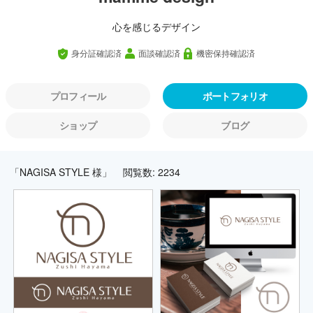
心を感じるデザイン
身分証確認済
面談確認済
機密保持確認済
プロフィール
ポートフォリオ
ショップ
ブログ
「NAGISA STYLE 様」
閲覧数: 2234