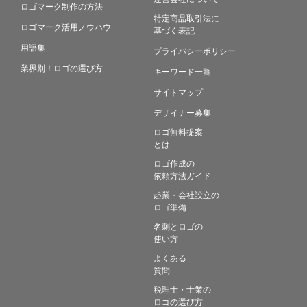
ロゴマーク制作の方法
特定商品取引法に
ロゴマーク活用ノウハウ
基づく表記
用語集
プライバシーポリシー
業界別！ロゴの選び方
キーワード一覧
サイトマップ
デザイナー募集
ロゴ無料提案
とは
ロゴ作成の
依頼方法ガイド
起業・会社設立の
ロゴ準備
名刺とロゴの
使い方
よくある
質問
税理士・士業の
ロゴの選び方