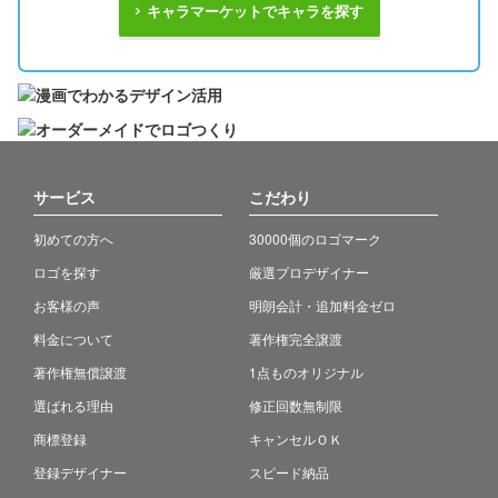
キャラマーケットでキャラを探す
サービス
こだわり
初めての方へ
30000個のロゴマーク
ロゴを探す
厳選プロデザイナー
お客様の声
明朗会計・追加料金ゼロ
料金について
著作権完全譲渡
著作権無償譲渡
1点ものオリジナル
選ばれる理由
修正回数無制限
商標登録
キャンセルＯＫ
登録デザイナー
スピード納品