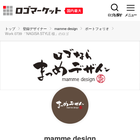
ロゴを探す
メニュー
トップ
登録デザイナー
mamme design
ポートフォリオ
Work 0739 「NAGISA STYLE 様」のロゴ
mamme design