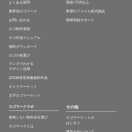
よくある質問
実績1万件以上
業界別ロゴマーク
希望のファイル形式納品
お問い合わせ
商標登録サポート
ロゴ制作実績
ロゴ作成マニュアル
無料ダウンロード
ロゴの色選び
マンガでわかる
デザイン活用
ZOOM背景画像無料作成
キャラマーケット
文字ロゴマーケット
ロゴマークラボ
その他
後悔しない制作会社選び
ロゴマーケットの
はじまり
ロゴマークとは
運営会社について