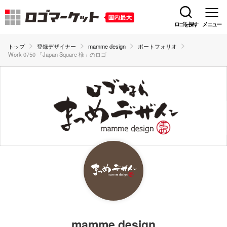
ロゴを探す
メニュー
トップ
登録デザイナー
mamme design
ポートフォリオ
Work 0750 「Japan Square 様」のロゴ
mamme design