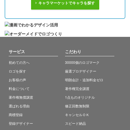
キャラマーケットでキャラを探す
サービス
こだわり
初めての方へ
30000個のロゴマーク
ロゴを探す
厳選プロデザイナー
お客様の声
明朗会計・追加料金ゼロ
料金について
著作権完全譲渡
著作権無償譲渡
1点ものオリジナル
選ばれる理由
修正回数無制限
商標登録
キャンセルＯＫ
登録デザイナー
スピード納品