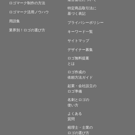
ロゴマーク制作の方法
特定商品取引法に
ロゴマーク活用ノウハウ
基づく表記
用語集
プライバシーポリシー
業界別！ロゴの選び方
キーワード一覧
サイトマップ
デザイナー募集
ロゴ無料提案
とは
ロゴ作成の
依頼方法ガイド
起業・会社設立の
ロゴ準備
名刺とロゴの
使い方
よくある
質問
税理士・士業の
ロゴの選び方