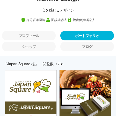
心を感じるデザイン
身分証確認済
面談確認済
機密保持確認済
プロフィール
ポートフォリオ
ショップ
ブログ
「Japan Square 様」
閲覧数: 1731