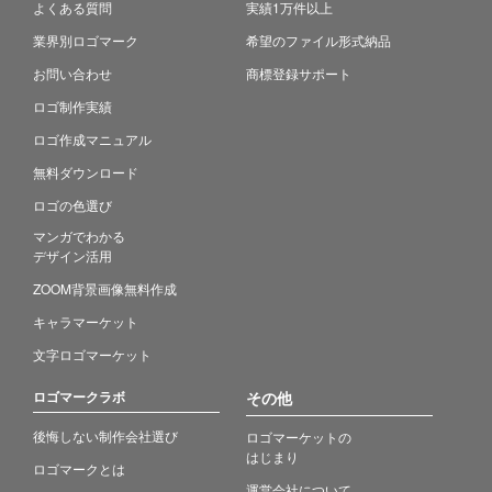
よくある質問
実績1万件以上
業界別ロゴマーク
希望のファイル形式納品
お問い合わせ
商標登録サポート
ロゴ制作実績
ロゴ作成マニュアル
無料ダウンロード
ロゴの色選び
マンガでわかる
デザイン活用
ZOOM背景画像無料作成
キャラマーケット
文字ロゴマーケット
ロゴマークラボ
その他
後悔しない制作会社選び
ロゴマーケットの
はじまり
ロゴマークとは
運営会社について