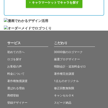
キャラマーケットでキャラを探す
サービス
こだわり
初めての方へ
30000個のロゴマーク
ロゴを探す
厳選プロデザイナー
お客様の声
明朗会計・追加料金ゼロ
料金について
著作権完全譲渡
著作権無償譲渡
1点ものオリジナル
選ばれる理由
修正回数無制限
商標登録
キャンセルＯＫ
登録デザイナー
スピード納品