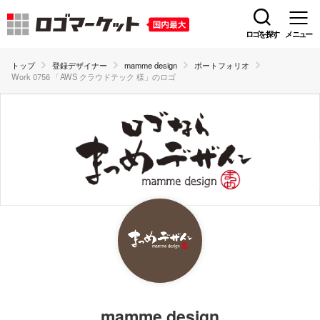
ロゴを探す
メニュー
トップ
登録デザイナー
mamme design
ポートフォリオ
Work 0756 「AWS クラウドテック 様」のロゴ
mamme design