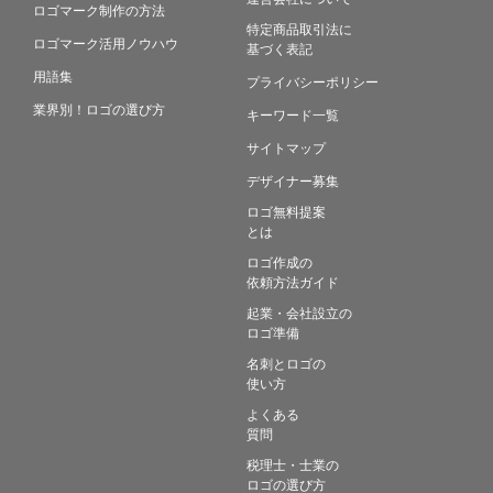
ロゴマーク制作の方法
特定商品取引法に
ロゴマーク活用ノウハウ
基づく表記
用語集
プライバシーポリシー
業界別！ロゴの選び方
キーワード一覧
サイトマップ
デザイナー募集
ロゴ無料提案
とは
ロゴ作成の
依頼方法ガイド
起業・会社設立の
ロゴ準備
名刺とロゴの
使い方
よくある
質問
税理士・士業の
ロゴの選び方