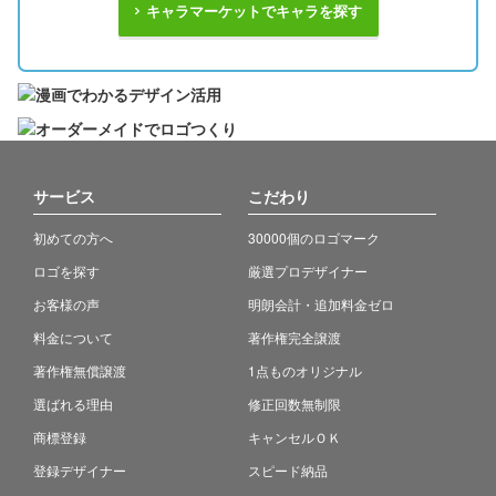
キャラマーケットでキャラを探す
サービス
こだわり
初めての方へ
30000個のロゴマーク
ロゴを探す
厳選プロデザイナー
お客様の声
明朗会計・追加料金ゼロ
料金について
著作権完全譲渡
著作権無償譲渡
1点ものオリジナル
選ばれる理由
修正回数無制限
商標登録
キャンセルＯＫ
登録デザイナー
スピード納品