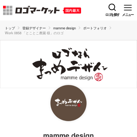
ロゴを探す
メニュー
トップ
登録デザイナー
mamme design
ポートフォリオ
Work 0858 「とことこ農園 様」のロゴ
mamme design