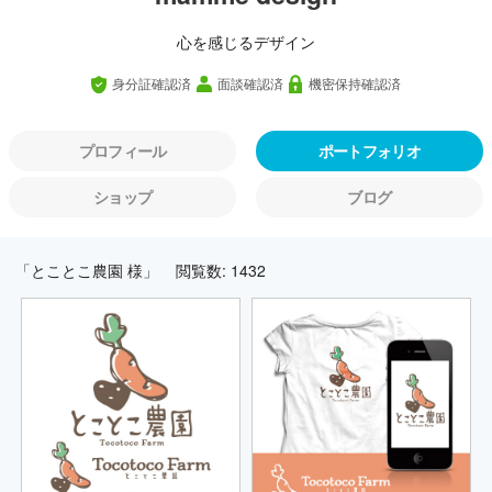
心を感じるデザイン
身分証確認済
面談確認済
機密保持確認済
プロフィール
ポートフォリオ
ショップ
ブログ
「とことこ農園 様」
閲覧数: 1432