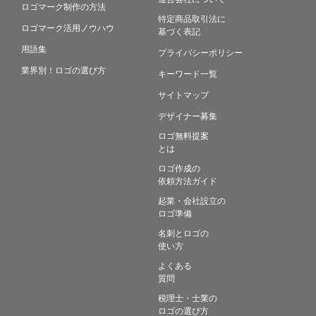
ロゴマーク制作の方法
特定商品取引法に
ロゴマーク活用ノウハウ
基づく表記
用語集
プライバシーポリシー
業界別！ロゴの選び方
キーワード一覧
サイトマップ
デザイナー募集
ロゴ無料提案
とは
ロゴ作成の
依頼方法ガイド
起業・会社設立の
ロゴ準備
名刺とロゴの
使い方
よくある
質問
税理士・士業の
ロゴの選び方