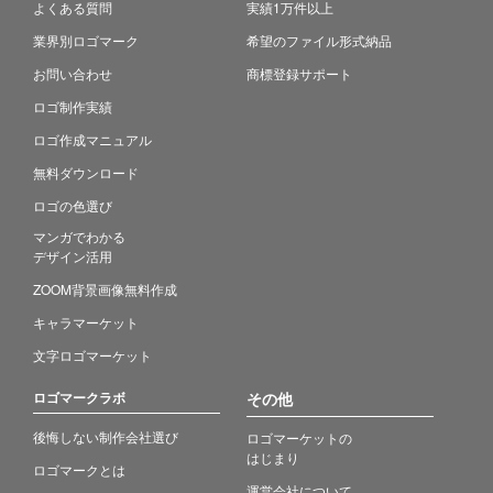
よくある質問
実績1万件以上
業界別ロゴマーク
希望のファイル形式納品
お問い合わせ
商標登録サポート
ロゴ制作実績
ロゴ作成マニュアル
無料ダウンロード
ロゴの色選び
マンガでわかる
デザイン活用
ZOOM背景画像無料作成
キャラマーケット
文字ロゴマーケット
ロゴマークラボ
その他
後悔しない制作会社選び
ロゴマーケットの
はじまり
ロゴマークとは
運営会社について